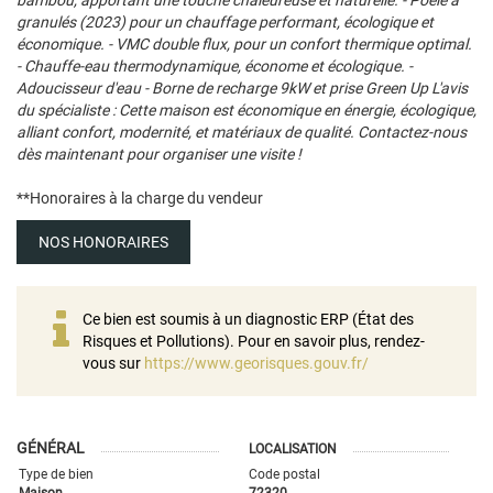
bambou, apportant une touche chaleureuse et naturelle. - Poêle à
granulés (2023) pour un chauffage performant, écologique et
économique. - VMC double flux, pour un confort thermique optimal.
- Chauffe-eau thermodynamique, économe et écologique. -
Adoucisseur d'eau - Borne de recharge 9kW et prise Green Up L'avis
du spécialiste : Cette maison est économique en énergie, écologique,
alliant confort, modernité, et matériaux de qualité. Contactez-nous
dès maintenant pour organiser une visite !
**
Honoraires à la charge du vendeur
NOS HONORAIRES
Ce bien est soumis à un diagnostic ERP (État des
Risques et Pollutions). Pour en savoir plus, rendez-
vous sur
https://www.georisques.gouv.fr/
GÉNÉRAL
LOCALISATION
Type de bien
Code postal