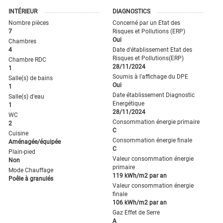
INTÉRIEUR
DIAGNOSTICS
Nombre pièces
Concerné par un Etat des
7
Risques et Pollutions (ERP)
Oui
Chambres
4
Date d'établissement Etat des
Risques et Pollutions(ERP)
Chambre RDC
28/11/2024
1
Soumis à l'affichage du DPE
Salle(s) de bains
Oui
1
Date établissement Diagnostic
Salle(s) d'eau
Energétique
1
28/11/2024
WC
Consommation énergie primaire
2
C
Cuisine
Consommation énergie finale
Aménagée/équipée
C
Plain-pied
Valeur consommation énergie
Non
primaire
Mode Chauffage
119 kWh/m2 par an
Poêle à granulés
Valeur consommation énergie
finale
106 kWh/m2 par an
Gaz Effet de Serre
A