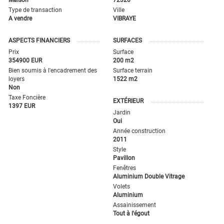
Maison
72320
Type de transaction
Ville
A vendre
VIBRAYE
ASPECTS FINANCIERS
SURFACES
Prix
Surface
354900 EUR
200 m2
Bien soumis à l'encadrement des
Surface terrain
loyers
1522 m2
Non
Taxe Foncière
EXTÉRIEUR
1397 EUR
Jardin
Oui
Année construction
2011
Style
Pavillon
Fenêtres
Aluminium Double Vitrage
Volets
Aluminium
Assainissement
Tout à l'égout