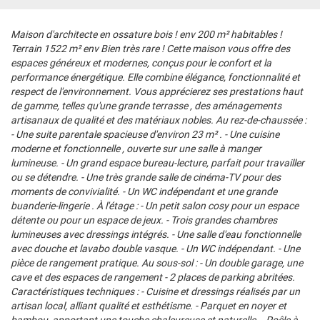
Maison d'architecte en ossature bois ! env 200 m² habitables !
Terrain 1522 m² env Bien très rare ! Cette maison vous offre des
espaces généreux et modernes, conçus pour le confort et la
performance énergétique. Elle combine élégance, fonctionnalité et
respect de l'environnement. Vous apprécierez ses prestations haut
de gamme, telles qu'une grande terrasse , des aménagements
artisanaux de qualité et des matériaux nobles. Au rez-de-chaussée :
- Une suite parentale spacieuse d'environ 23 m² . - Une cuisine
moderne et fonctionnelle , ouverte sur une salle à manger
lumineuse. - Un grand espace bureau-lecture, parfait pour travailler
ou se détendre. - Une très grande salle de cinéma-TV pour des
moments de convivialité. - Un WC indépendant et une grande
buanderie-lingerie . À l'étage : - Un petit salon cosy pour un espace
détente ou pour un espace de jeux. - Trois grandes chambres
lumineuses avec dressings intégrés. - Une salle d'eau fonctionnelle
avec douche et lavabo double vasque. - Un WC indépendant. - Une
pièce de rangement pratique. Au sous-sol : - Un double garage, une
cave et des espaces de rangement - 2 places de parking abritées.
Caractéristiques techniques : - Cuisine et dressings réalisés par un
artisan local, alliant qualité et esthétisme. - Parquet en noyer et