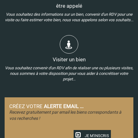
être appelé
Vous souhaitez des informations sur un bien, convenir d'un RDV pour une
visite ou faire estimer votre bien, nous vous appelons selon vos souhaits...
Visiter un bien
Vous souhaitez convenir d'un RDV afin de réaliser une ou plusieurs visites,
nous sommes à votre disposition pour vous aider à concrétiser votre
projet...
CRÉEZ VOTRE
ALERTE EMAIL ...
Recevez gratuitement par email les biens correspondants à
vos recherches !
JE M'INSCRIS