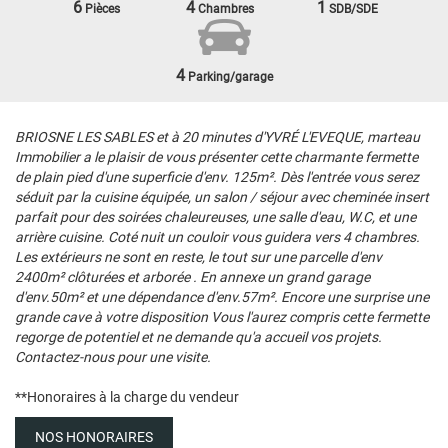
6
4
1
Pièces
Chambres
SDB/SDE
4
Parking/garage
BRIOSNE LES SABLES et à 20 minutes d'YVRÉ L'EVEQUE, marteau
Immobilier a le plaisir de vous présenter cette charmante fermette
de plain pied d'une superficie d'env. 125m². Dès l'entrée vous serez
séduit par la cuisine équipée, un salon / séjour avec cheminée insert
parfait pour des soirées chaleureuses, une salle d'eau, W.C, et une
arrière cuisine. Coté nuit un couloir vous guidera vers 4 chambres.
Les extérieurs ne sont en reste, le tout sur une parcelle d'env
2400m² clôturées et arborée . En annexe un grand garage
d'env.50m² et une dépendance d'env.57m². Encore une surprise une
grande cave à votre disposition Vous l'aurez compris cette fermette
regorge de potentiel et ne demande qu'a accueil vos projets.
Contactez-nous pour une visite.
**
Honoraires à la charge du vendeur
NOS HONORAIRES