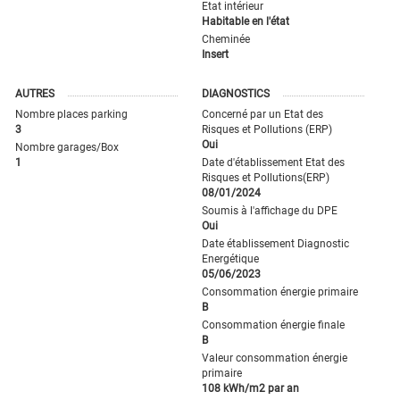
Etat intérieur
Habitable en l'état
Cheminée
Insert
AUTRES
DIAGNOSTICS
Nombre places parking
Concerné par un Etat des
3
Risques et Pollutions (ERP)
Oui
Nombre garages/Box
1
Date d'établissement Etat des
Risques et Pollutions(ERP)
08/01/2024
Soumis à l'affichage du DPE
Oui
Date établissement Diagnostic
Energétique
05/06/2023
Consommation énergie primaire
B
Consommation énergie finale
B
Valeur consommation énergie
primaire
108 kWh/m2 par an