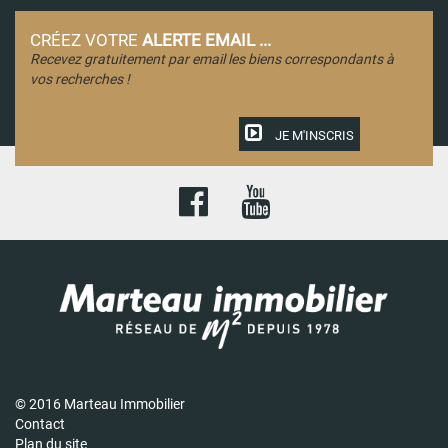
CRÉEZ VOTRE
ALERTE EMAIL ...
Recevez gratuitement par email les biens correspondants à
vos recherches !
JE M'INSCRIS
© 2016 Marteau Immobilier
Contact
Plan du site