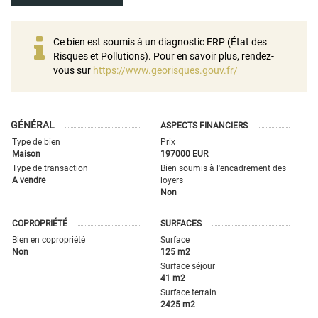
Ce bien est soumis à un diagnostic ERP (État des
Risques et Pollutions). Pour en savoir plus, rendez-
vous sur
https://www.georisques.gouv.fr/
GÉNÉRAL
ASPECTS FINANCIERS
Type de bien
Prix
Maison
197000 EUR
Type de transaction
Bien soumis à l'encadrement des
A vendre
loyers
Non
COPROPRIÉTÉ
SURFACES
Bien en copropriété
Surface
Non
125 m2
Surface séjour
41 m2
Surface terrain
2425 m2