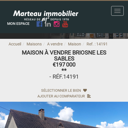
Toggl
navig
MON ESPACE
Accueil
Maisons
A vendre
Maison
Ref. : 14191
MAISON À VENDRE BRIOSNE LES
SABLES
€197 000
**
- RÉF.14191
SÉLECTIONNER LE BIEN
AJOUTER AU COMPARATEUR