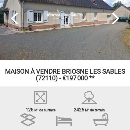
MAISON À VENDRE
BRIOSNE LES SABLES
(72110) -
€197 000
**
125
2425
M² de surface
M² de terrain