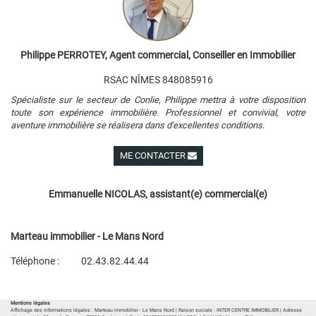
Philippe PERROTEY, Agent commercial, Conseiller en Immobilier
RSAC NÎMES 848085916
Spécialiste sur le secteur de Conlie, Philippe mettra à votre disposition
toute son expérience immobilière. Professionnel et convivial, votre
aventure immobilière se réalisera dans d'excellentes conditions.
ME CONTACTER
Voir ses autres biens
Emmanuelle NICOLAS, assistant(e) commercial(e)
Marteau immobilier - Le Mans Nord
Téléphone :
02.43.82.44.44
Plan d'accès
Voir les autres biens de l'agence
Mentions légales
Affichage des informations légales : Marteau immobilier - Le Mans Nord | Raison sociale : INTER CENTRE IMMOBILIER | Adresse