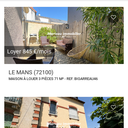
Loyer 845 €/mois
LE MANS (72100)
MAISON À LOUER 3 PIÈCES 71 M² - REF. BIGARREAU46