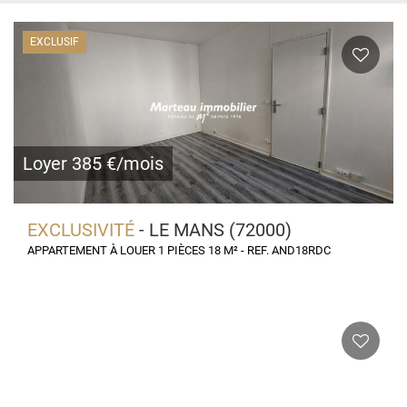
EXCLUSIF
Loyer 385 €/mois
EXCLUSIVITÉ
- LE MANS (72000)
APPARTEMENT À LOUER 1 PIÈCES 18 M² - REF. AND18RDC