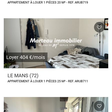
APPARTEMENT À LOUER 1 PIÈCES 20 M² - REF. ARUB719
Loyer 404 €/mois
LE MANS (72)
APPARTEMENT À LOUER 1 PIÈCES 25 M² - REF. ARUB711