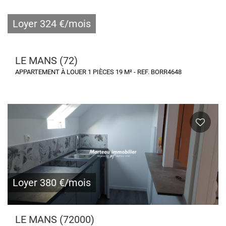
Loyer 324 €/mois
LE MANS (72)
APPARTEMENT À LOUER 1 PIÈCES 19 M² - REF. BORR4648
Loyer 380 €/mois
LE MANS (72000)