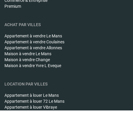
Commerce & Entreprise
Premium
ACHAT PAR VILLES
Appartement à vendre
Le Mans
Appartement à vendre
Coulaines
Appartement à vendre
Allonnes
Maison à vendre
Le Mans
Maison à vendre
Change
Maison à vendre
Yvre L Eveque
LOCATION PAR VILLES
Appartement à louer
Le Mans
Appartement à louer
72 Le Mans
Appartement à louer
Vibraye
Maison à louer
Le Mans
Maison à louer
Saint Mars D Outille
Maison à louer
Roeze Sur Sarthe