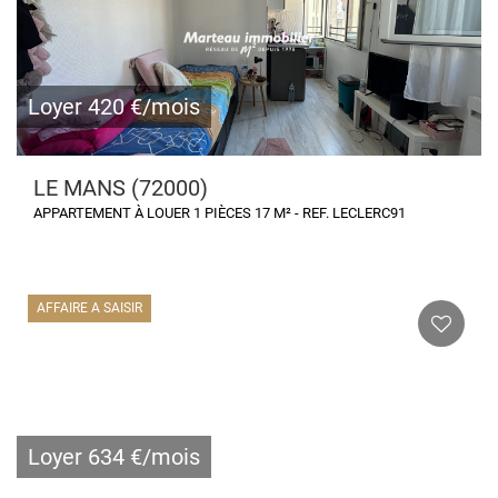
Loyer 420 €/mois
LE MANS (72000)
APPARTEMENT À LOUER 1 PIÈCES 17 M² - REF. LECLERC91
AFFAIRE A SAISIR
Loyer 634 €/mois