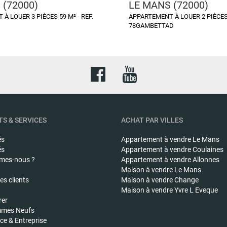
 (72000)
LE MANS (72000)
À LOUER 3 PIÈCES 59 M² - REF.
APPARTEMENT À LOUER 2 PIÈCES 
78GAMBETTAD
S & SERVICES
ACHAT PAR VILLES
és
Appartement à vendre
Le Mans
és
Appartement à vendre
Coulaines
mes-nous ?
Appartement à vendre
Allonnes
Maison à vendre
Le Mans
s clients
Maison à vendre
Change
Maison à vendre
Yvre L Eveque
rer
mes Neufs
e & Entreprise