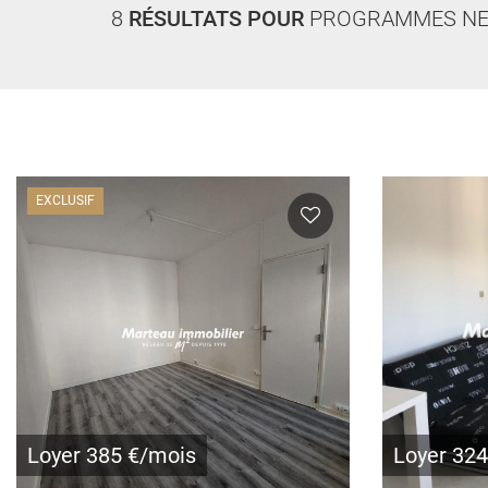
8
RÉSULTATS POUR
PROGRAMMES NE
EXCLUSIF
Loyer 385 €/mois
Loyer 32