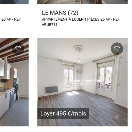
LE MANS (72)
20 M² - REF.
APPARTEMENT À LOUER 1 PIÈCES 25 M² - REF.
ARUB711
Loyer 495 €/mois