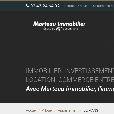
02 43 24 64 02
Contactez-nous
Qui sommes-n
IMMOBILIER, INVESTISSEMENT
LOCATION, COMMERCE-ENTREP
Avec Marteau Immobilier, l'im
Accueil
A louer
Appartement
LE MANS