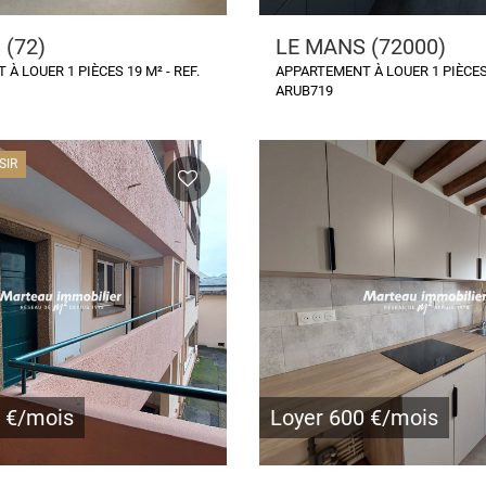
 (72)
LE MANS (72000)
À LOUER 1 PIÈCES 19 M² - REF.
APPARTEMENT À LOUER 1 PIÈCES 
ARUB719
SIR
4 €/mois
Loyer 600 €/mois