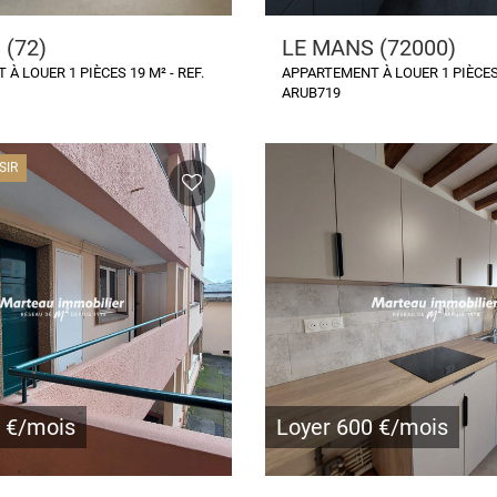
 (72)
LE MANS (72000)
À LOUER 1 PIÈCES 19 M² - REF.
APPARTEMENT À LOUER 1 PIÈCES 
ARUB719
SIR
4 €/mois
Loyer 600 €/mois