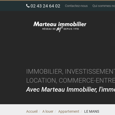
02 43 24 64 02
Contactez-nous
Qui sommes-n
IMMOBILIER, INVESTISSEMENT
LOCATION, COMMERCE-ENTREP
Avec Marteau Immobilier, l'im
Accueil
A louer
Appartement
LE MANS