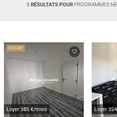
8
RÉSULTATS POUR
PROGRAMMES NE
EXCLUSIF
Loyer 385 €/mois
Loyer 32