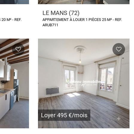
LE MANS (72)
20 M² - REF.
APPARTEMENT À LOUER 1 PIÈCES 25 M² - REF.
ARUB711
Loyer 495 €/mois