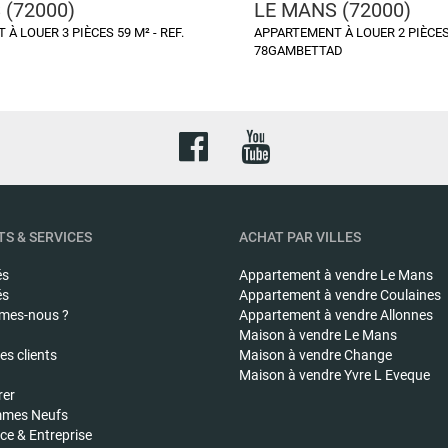
 (72000)
LE MANS (72000)
À LOUER 3 PIÈCES 59 M² - REF.
APPARTEMENT À LOUER 2 PIÈCES 
78GAMBETTAD
S & SERVICES
ACHAT PAR VILLES
és
Appartement à vendre
Le Mans
és
Appartement à vendre
Coulaines
mes-nous ?
Appartement à vendre
Allonnes
Maison à vendre
Le Mans
s clients
Maison à vendre
Change
Maison à vendre
Yvre L Eveque
rer
mes Neufs
e & Entreprise