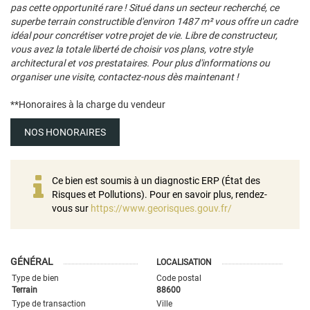
pas cette opportunité rare ! Situé dans un secteur recherché, ce
superbe terrain constructible d'environ 1487 m² vous offre un cadre
idéal pour concrétiser votre projet de vie. Libre de constructeur,
vous avez la totale liberté de choisir vos plans, votre style
architectural et vos prestataires. Pour plus d'informations ou
organiser une visite, contactez-nous dès maintenant !
**
Honoraires à la charge du vendeur
NOS HONORAIRES
Ce bien est soumis à un diagnostic ERP (État des
Risques et Pollutions). Pour en savoir plus, rendez-
vous sur
https://www.georisques.gouv.fr/
GÉNÉRAL
LOCALISATION
Type de bien
Code postal
Terrain
88600
Type de transaction
Ville