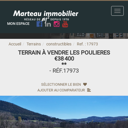
Toggl
navig
MON ESPACE
Accueil
Terrains
constructibles
Ref. : 17973
TERRAIN À VENDRE LES POULIERES
€38 400
**
- RÉF.17973
SÉLECTIONNER LE BIEN
AJOUTER AU COMPARATEUR