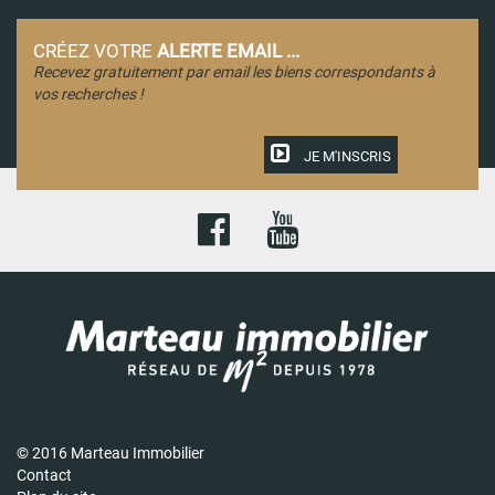
CRÉEZ VOTRE
ALERTE EMAIL ...
Recevez gratuitement par email les biens correspondants à
vos recherches !
JE M'INSCRIS
© 2016 Marteau Immobilier
Contact