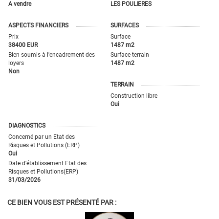
A vendre
LES POULIERES
ASPECTS FINANCIERS
SURFACES
Prix
Surface
38400 EUR
1487 m2
Bien soumis à l'encadrement des
Surface terrain
loyers
1487 m2
Non
TERRAIN
Construction libre
Oui
DIAGNOSTICS
Concerné par un Etat des
Risques et Pollutions (ERP)
Oui
Date d'établissement Etat des
Risques et Pollutions(ERP)
31/03/2026
CE BIEN VOUS EST PRÉSENTÉ PAR :