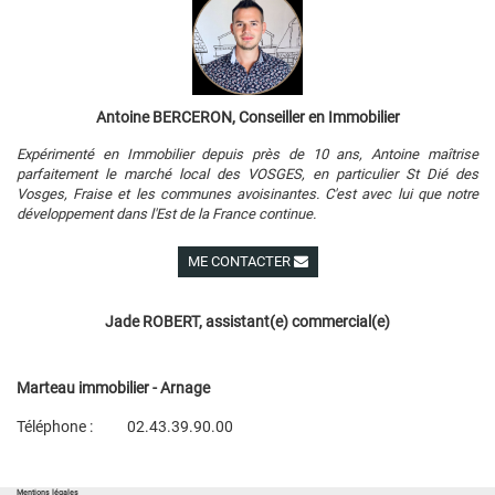
Antoine BERCERON, Conseiller en Immobilier
Expérimenté en Immobilier depuis près de 10 ans, Antoine maîtrise
parfaitement le marché local des VOSGES, en particulier St Dié des
Vosges, Fraise et les communes avoisinantes. C'est avec lui que notre
développement dans l'Est de la France continue.
ME CONTACTER
Voir ses autres biens
Jade ROBERT, assistant(e) commercial(e)
Marteau immobilier - Arnage
Téléphone :
02.43.39.90.00
Plan d'accès
Voir les autres biens de l'agence
Mentions légales