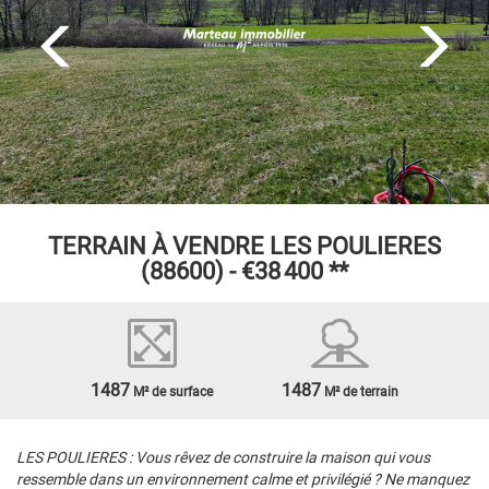
TERRAIN À VENDRE
LES POULIERES
(88600) -
€38 400
**
1487
1487
M² de surface
M² de terrain
LES POULIERES : Vous rêvez de construire la maison qui vous
ressemble dans un environnement calme et privilégié ? Ne manquez