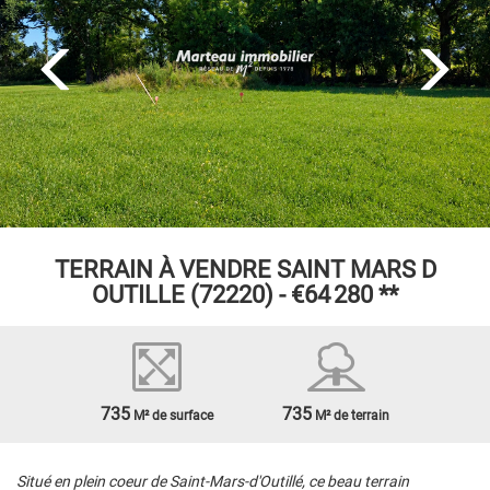
TERRAIN À VENDRE
SAINT MARS D
OUTILLE (72220) -
€64 280
**
735
735
M² de surface
M² de terrain
Situé en plein coeur de Saint-Mars-d'Outillé, ce beau terrain