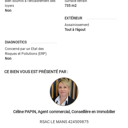
Bien soumis à l'encadrement des
Surface terrain
loyers
735 m2
Non
EXTÉRIEUR
Assainissement
Tout à l'égout
DIAGNOSTICS
Concerné par un Etat des
Risques et Pollutions (ERP)
Non
CE BIEN VOUS EST PRÉSENTÉ PAR :
Céline PAPIN, Agent commercial, Conseillère en Immobilier
RSAC LE MANS 424509875