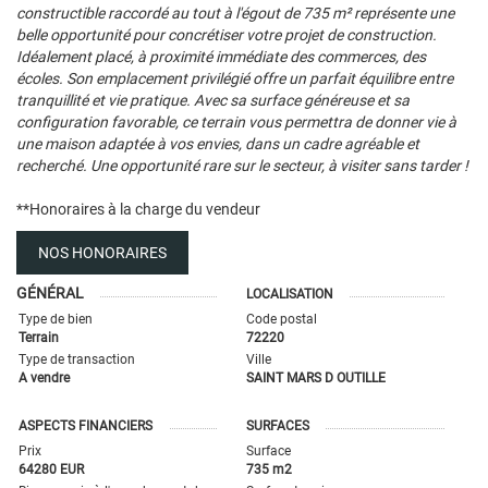
constructible raccordé au tout à l'égout de 735 m² représente une
belle opportunité pour concrétiser votre projet de construction.
Idéalement placé, à proximité immédiate des commerces, des
écoles. Son emplacement privilégié offre un parfait équilibre entre
tranquillité et vie pratique. Avec sa surface généreuse et sa
configuration favorable, ce terrain vous permettra de donner vie à
une maison adaptée à vos envies, dans un cadre agréable et
recherché. Une opportunité rare sur le secteur, à visiter sans tarder !
**
Honoraires à la charge du vendeur
NOS HONORAIRES
GÉNÉRAL
LOCALISATION
Type de bien
Code postal
Terrain
72220
Type de transaction
Ville
A vendre
SAINT MARS D OUTILLE
ASPECTS FINANCIERS
SURFACES
Prix
Surface
64280 EUR
735 m2