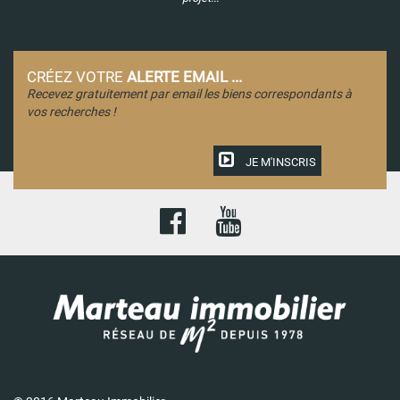
CRÉEZ VOTRE
ALERTE EMAIL ...
Recevez gratuitement par email les biens correspondants à
vos recherches !
JE M'INSCRIS