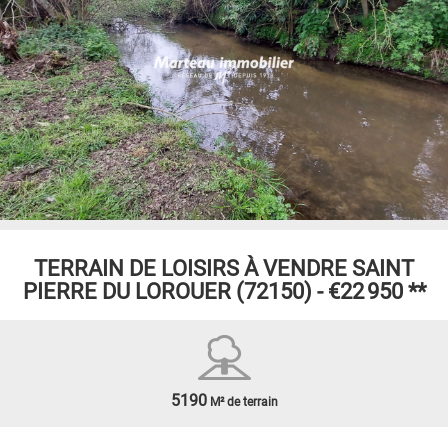
TERRAIN DE LOISIRS À VENDRE
SAINT
PIERRE DU LOROUER (72150) -
€22 950
**
5190
M² de terrain