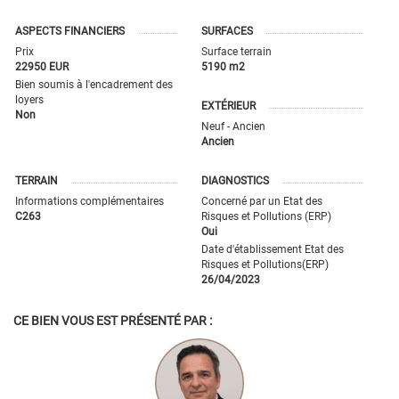
ASPECTS FINANCIERS
SURFACES
Prix
Surface terrain
22950 EUR
5190 m2
Bien soumis à l'encadrement des
loyers
EXTÉRIEUR
Non
Neuf - Ancien
Ancien
TERRAIN
DIAGNOSTICS
Informations complémentaires
Concerné par un Etat des
C263
Risques et Pollutions (ERP)
Oui
Date d'établissement Etat des
Risques et Pollutions(ERP)
26/04/2023
CE BIEN VOUS EST PRÉSENTÉ PAR :