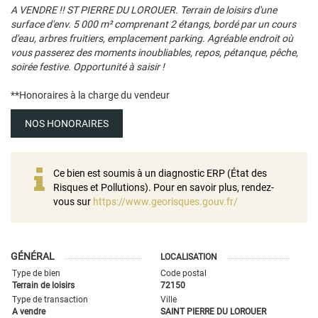
A VENDRE !! ST PIERRE DU LOROUER. Terrain de loisirs d'une
surface d'env. 5 000 m² comprenant 2 étangs, bordé par un cours
d'eau, arbres fruitiers, emplacement parking. Agréable endroit où
vous passerez des moments inoubliables, repos, pétanque, pêche,
soirée festive. Opportunité à saisir !
**
Honoraires à la charge du vendeur
NOS HONORAIRES
Ce bien est soumis à un diagnostic ERP (État des
Risques et Pollutions). Pour en savoir plus, rendez-
vous sur
https://www.georisques.gouv.fr/
GÉNÉRAL
LOCALISATION
Type de bien
Code postal
Terrain de loisirs
72150
Type de transaction
Ville
A vendre
SAINT PIERRE DU LOROUER