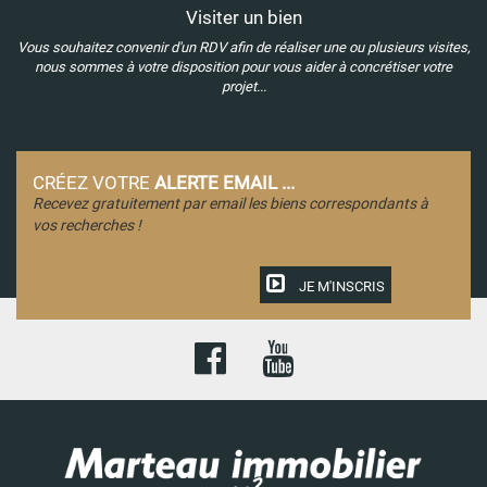
Visiter un bien
Vous souhaitez convenir d'un RDV afin de réaliser une ou plusieurs visites,
nous sommes à votre disposition pour vous aider à concrétiser votre
projet...
CRÉEZ VOTRE
ALERTE EMAIL ...
Recevez gratuitement par email les biens correspondants à
vos recherches !
JE M'INSCRIS