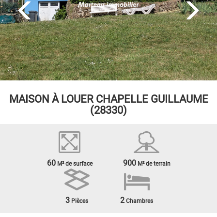
MAISON À LOUER
CHAPELLE GUILLAUME
(28330)
60
900
M² de surface
M² de terrain
3
2
Pièces
Chambres