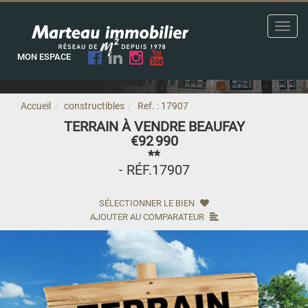
Toggl
navig
MON ESPACE
Accueil
constructibles
Ref. : 17907
TERRAIN À VENDRE BEAUFAY
€92 990
**
- RÉF.17907
SÉLECTIONNER LE BIEN
AJOUTER AU COMPARATEUR