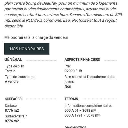
plein centre bourg de Beaufay, pour un minimum de 5 logements
par terrain ou des équipements commerciaux, artisanaux ou de
service présentant une surface hors d'oeuvre d'un minimum de 500
m2, selon le PLU de la commune. Eau, électricité et tout à l'égout
disponible.
**
Honoraires à la charge du vendeur
NOS HONORAIRES
GÉNÉRAL
ASPECTS FINANCIERS
Type de bien
Prix
Terrain
92990 EUR
Type de transaction
Bien soumis à l'encadrement des
A vendre
loyers
Non
SURFACES
TERRAIN
Surface
Informations complémentaires
8776 m2
000 A 51 = 3698 m²
000 A 1791 = 5078 m²
Surface terrain
8776 m2