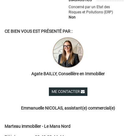
DIAGNOSTICS
Concerné par un Etat des
Risques et Pollutions (ERP)
Non
CE BIEN VOUS EST PRÉSENTÉ PAR :
Agate BAILLY, Conseillère en Immobilier
ME CONTACTER
Voir ses autres biens
Emmanuelle NICOLAS, assistant(e) commercial(e)
Marteau immobilier - Le Mans Nord