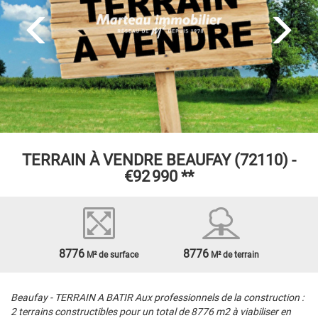
TERRAIN À VENDRE
BEAUFAY (72110) -
€92 990
**
8776
8776
M² de surface
M² de terrain
Beaufay - TERRAIN A BATIR Aux professionnels de la construction :
2 terrains constructibles pour un total de 8776 m2 à viabiliser en