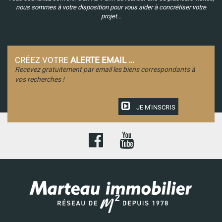
nous sommes à votre disposition pour vous aider à concrétiser votre
projet...
CRÉEZ VOTRE
ALERTE EMAIL ...
Recevez gratuitement par email les biens correspondants à
vos recherches !
JE M'INSCRIS