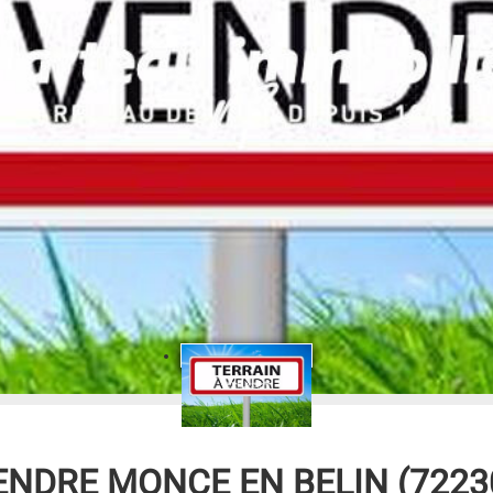
ENDRE
MONCE EN BELIN (72230