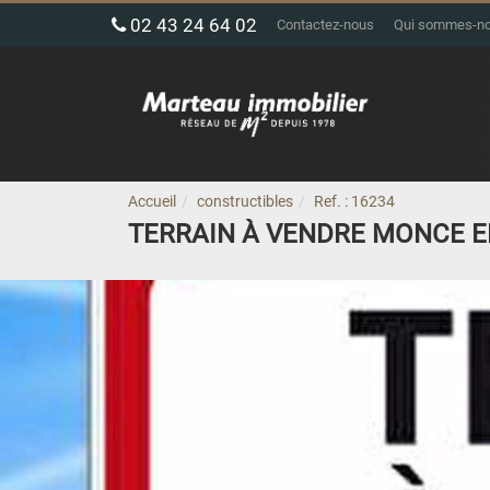
02 43 24 64 02
Contactez-nous
Qui sommes-n
Accueil
constructibles
Ref. : 16234
TERRAIN À VENDRE MONCE E