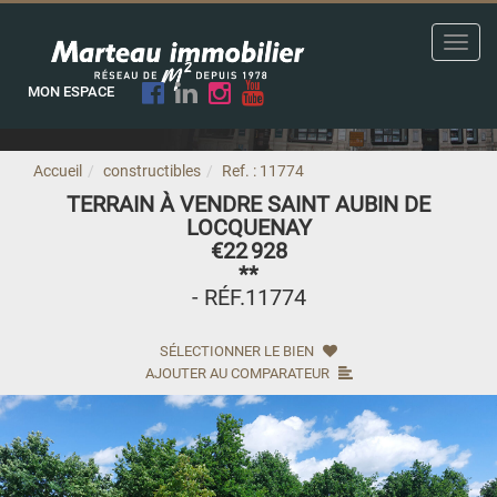
Toggl
navig
MON ESPACE
Accueil
constructibles
Ref. : 11774
TERRAIN À VENDRE SAINT AUBIN DE
LOCQUENAY
€22 928
**
- RÉF.11774
SÉLECTIONNER LE BIEN
AJOUTER AU COMPARATEUR