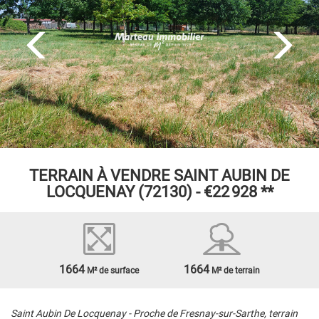
TERRAIN À VENDRE
SAINT AUBIN DE
LOCQUENAY (72130) -
€22 928
**
1664
1664
M² de surface
M² de terrain
Saint Aubin De Locquenay - Proche de Fresnay-sur-Sarthe, terrain