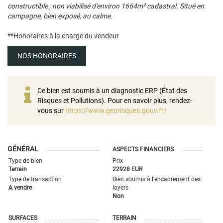
constructible , non viabilisé d'environ 1664m² cadastral. Situé en
campagne, bien exposé, au calme.
**
Honoraires à la charge du vendeur
NOS HONORAIRES
Ce bien est soumis à un diagnostic ERP (État des
Risques et Pollutions). Pour en savoir plus, rendez-
vous sur
https://www.georisques.gouv.fr/
GÉNÉRAL
ASPECTS FINANCIERS
Type de bien
Prix
Terrain
22928 EUR
Type de transaction
Bien soumis à l'encadrement des
A vendre
loyers
Non
SURFACES
TERRAIN