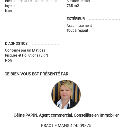
Bien soumis à l'encadrement des
Surface terrain
loyers
735 m2
Non
EXTÉRIEUR
Assainissement
Tout à l'égout
DIAGNOSTICS
Concerné par un Etat des
Risques et Pollutions (ERP)
Non
CE BIEN VOUS EST PRÉSENTÉ PAR :
Céline PAPIN, Agent commercial, Conseillère en Immobilier
RSAC LE MANS 424509875