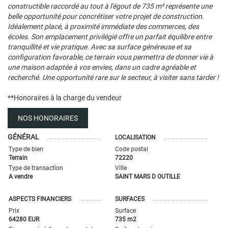
constructible raccordé au tout à l'égout de 735 m² représente une
belle opportunité pour concrétiser votre projet de construction.
Idéalement placé, à proximité immédiate des commerces, des
écoles. Son emplacement privilégié offre un parfait équilibre entre
tranquillité et vie pratique. Avec sa surface généreuse et sa
configuration favorable, ce terrain vous permettra de donner vie à
une maison adaptée à vos envies, dans un cadre agréable et
recherché. Une opportunité rare sur le secteur, à visiter sans tarder !
**
Honoraires à la charge du vendeur
NOS HONORAIRES
GÉNÉRAL
LOCALISATION
Type de bien
Code postal
Terrain
72220
Type de transaction
Ville
A vendre
SAINT MARS D OUTILLE
ASPECTS FINANCIERS
SURFACES
Prix
Surface
64280 EUR
735 m2