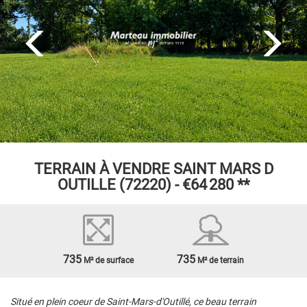
TERRAIN À VENDRE
SAINT MARS D
OUTILLE (72220) -
€64 280
**
735
735
M² de surface
M² de terrain
Situé en plein coeur de Saint-Mars-d'Outillé, ce beau terrain