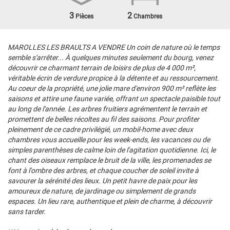
3
2
Pièces
Chambres
MAROLLES LES BRAULTS A VENDRE Un coin de nature où le temps
semble s'arrêter... À quelques minutes seulement du bourg, venez
découvrir ce charmant terrain de loisirs de plus de 4 000 m²,
véritable écrin de verdure propice à la détente et au ressourcement.
Au coeur de la propriété, une jolie mare d'environ 900 m² reflète les
saisons et attire une faune variée, offrant un spectacle paisible tout
au long de l'année. Les arbres fruitiers agrémentent le terrain et
promettent de belles récoltes au fil des saisons. Pour profiter
pleinement de ce cadre privilégié, un mobil-home avec deux
chambres vous accueille pour les week-ends, les vacances ou de
simples parenthèses de calme loin de l'agitation quotidienne. Ici, le
chant des oiseaux remplace le bruit de la ville, les promenades se
font à l'ombre des arbres, et chaque coucher de soleil invite à
savourer la sérénité des lieux. Un petit havre de paix pour les
amoureux de nature, de jardinage ou simplement de grands
espaces. Un lieu rare, authentique et plein de charme, à découvrir
sans tarder.