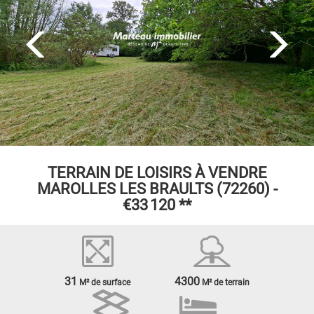
TERRAIN DE LOISIRS À VENDRE
MAROLLES LES BRAULTS (72260) -
€33 120
**
31
4300
M² de surface
M² de terrain