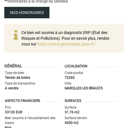
**
Honoraires à la charge du vendeur
NOS HONORAIRES
Ce bien est soumis à un diagnostic ERP (État des
Risques et Pollutions). Pour en savoir plus, rendez-
vous sur
https://www.georisques.gouv.fr/
GÉNÉRAL
LOCALISATION
Type de bien
Code postal
Terrain de loisirs
72260
Type de transaction
Ville
A vendre
MAROLLES LES BRAULTS
ASPECTS FINANCIERS
SURFACES
Prix
Surface
33120 EUR
31.76 m2
Bien soumis à l'encadrement des
Surface terrain
loyers
4300 m2
Non