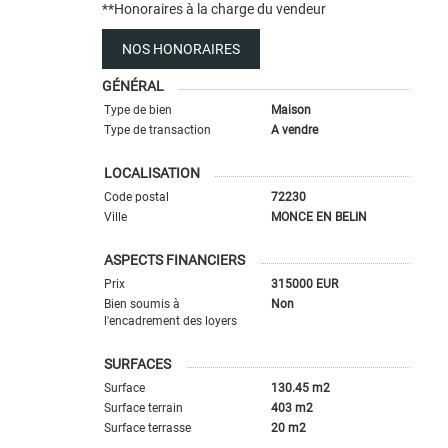
**
Honoraires à la charge du vendeur
NOS HONORAIRES
GÉNÉRAL
Type de bien
Maison
Type de transaction
A vendre
LOCALISATION
Code postal
72230
Ville
MONCE EN BELIN
ASPECTS FINANCIERS
Prix
315000 EUR
Bien soumis à
Non
l'encadrement des loyers
SURFACES
Surface
130.45 m2
Surface terrain
403 m2
Surface terrasse
20 m2