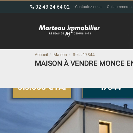
02 43 24 64 02
Contactez-nous
Qui sommes-n
Accueil
Maison
Ref. : 17344
MAISON À VENDRE MONCE EN