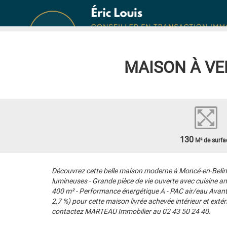
MAISON À V
130
M² de surfa
Découvrez cette belle maison moderne à Moncé-en-Belin, p
lumineuses - Grande pièce de vie ouverte avec cuisine am
400 m² - Performance énergétique A - PAC air/eau Avantag
2,7 %) pour cette maison livrée achevée intérieur et extéri
contactez MARTEAU Immobilier au 02 43 50 24 40.