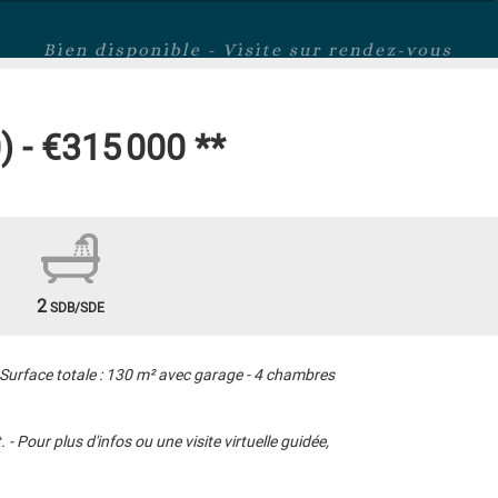
) -
€315 000
**
2
SDB/SDE
- Surface totale : 130 m² avec garage - 4 chambres
- Pour plus d'infos ou une visite virtuelle guidée,