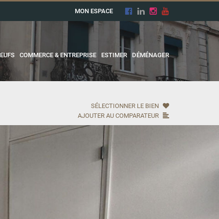
MON ESPACE
EUFS
COMMERCE & ENTREPRISE
ESTIMER
DÉMÉNAGER
SÉLECTIONNER LE BIEN
AJOUTER AU COMPARATEUR