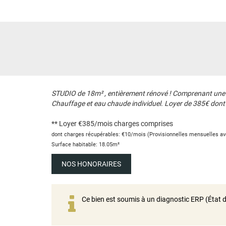
STUDIO de 18m² , entièrement rénové ! Comprenant une piè
Chauffage et eau chaude individuel. Loyer de 385€ dont 1
**
Loyer €385/mois
charges comprises
dont charges récupérables: €10/mois (Provisionnelles mensuelles ave
Surface habitable: 18.05m²
NOS HONORAIRES
Ce bien est soumis à un diagnostic ERP (État d