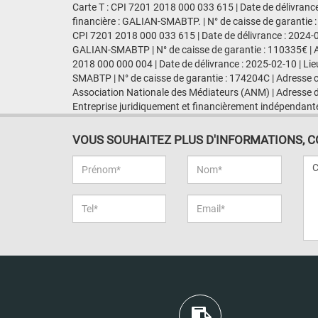
Carte T : CPI 7201 2018 000 033 615 | Date de délivranc
financière : GALIAN-SMABTP. | N° de caisse de garantie :
CPI 7201 2018 000 033 615 | Date de délivrance : 2024-0
GALIAN-SMABTP | N° de caisse de garantie : 110335€ | Adr
2018 000 000 004 | Date de délivrance : 2025-02-10 | Li
SMABTP | N° de caisse de garantie : 174204C | Adresse ca
Association Nationale des Médiateurs (ANM) | Adresse d
Entreprise juridiquement et financièrement indépendant
VOUS SOUHAITEZ PLUS D'INFORMATIONS, CON