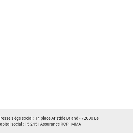
sse siège social : 14 place Aristide Briand - 72000 Le
pital social : 15 245 | Assurance RCP : MMA