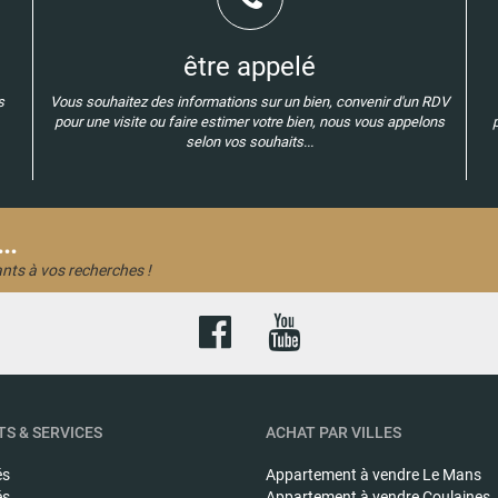
être appelé
s
Vous souhaitez des informations sur un bien, convenir d'un RDV
pour une visite ou faire estimer votre bien, nous vous appelons
selon vos souhaits...
..
nts à vos recherches !
S & SERVICES
ACHAT PAR VILLES
és
Appartement à vendre
Le Mans
és
Appartement à vendre
Coulaines