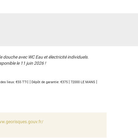
 douche avec WC Eau et électricité individuels.
ponible le 11 juin 2026 !
|
|
|
 des lieux: €55 TTC
Dépôt de garantie: €375
72000 LE MANS
ww.georisques.gouv.fr/