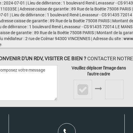
e : 2024-07-01 | Lieu de délivrance : 1 boulevard René Levasseur - CS 91
 110335E | Adresse caisse de garantie : 89 Rue de la Boétie 75008 PARIS | 
7-01 | Lieu de délivrance : 1 boulevard René Levasseur - CS 91435 72014 
esse caisse de garantie : 89 Rue de la Boétie 75008 PARIS | Montant de l
eu de délivrance : 1 boulevard René Levasseur - CS 91435 72014 LE MANS C
isse de garantie : 89 Rue de la Boétie 75008 PARIS | Montant de la garan
u médiateur : 2 rue de Colmar 94300 VINCENNES | Adresse du site :
www
e
VENIR D'UN RDV, VISITER CE BIEN ?
CONTACTER NOTRE A
Veuillez déplacer l'image dans
l'autre cadre