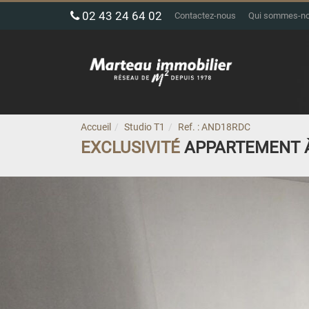
02 43 24 64 02
Contactez-nous
Qui sommes-n
Accueil
Studio T1
Ref. : AND18RDC
EXCLUSIVITÉ
APPARTEMENT 