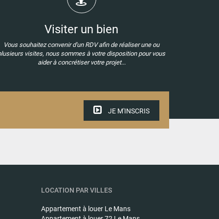
Visiter un bien
Vous souhaitez convenir d'un RDV afin de réaliser une ou
plusieurs visites, nous sommes à votre disposition pour vous
aider à concrétiser votre projet...
JE M'INSCRIS
LOCATION PAR VILLES
Appartement à louer
Le Mans
Appartement à louer
72 Le Mans