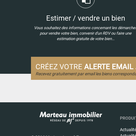
Estimer / vendre un bien
Vous souhaitez des informations concernant les démarche
pour vendre votre bien, convenir d'un RDV ou faire une
estimation gratuite de votre bien...
CRÉEZ VOTRE
ALERTE EMAIL .
Recevez gratuitement par email les biens corresponda
PRODUIT
Actualit
Actualit