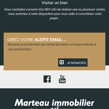
Visiter un bien
Vous souhaitez convenir d'un RDV afin de réaliser une ou plusieurs visites,
nous sommes à votre disposition pour vous aider à concrétiser votre
projet...
CRÉEZ VOTRE
ALERTE EMAIL ...
Recevez gratuitement par email les biens correspondants à
vos recherches !
JE M'INSCRIS