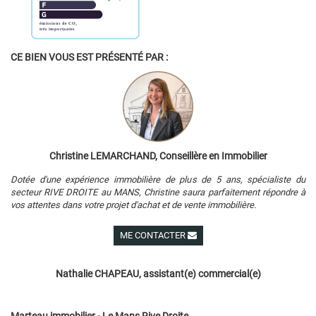
CE BIEN VOUS EST PRÉSENTÉ PAR :
Christine LEMARCHAND, Conseillère en Immobilier
Dotée d'une expérience immobilière de plus de 5 ans, spécialiste du
secteur RIVE DROITE au MANS, Christine saura parfaitement répondre à
vos attentes dans votre projet d'achat et de vente immobilière.
ME CONTACTER
Voir ses autres biens
Nathalie CHAPEAU, assistant(e) commercial(e)