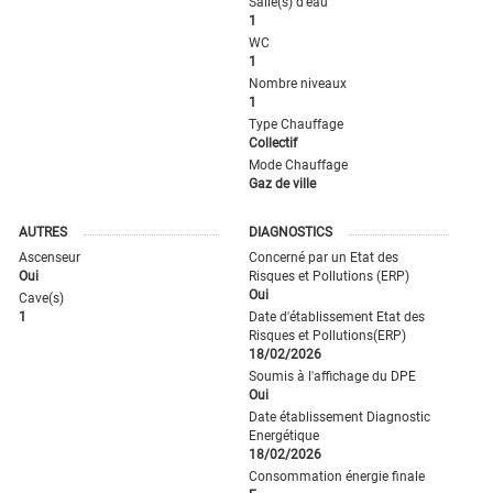
Salle(s) d'eau
1
WC
1
Nombre niveaux
1
Type Chauffage
Collectif
Mode Chauffage
Gaz de ville
AUTRES
DIAGNOSTICS
Ascenseur
Concerné par un Etat des
Oui
Risques et Pollutions (ERP)
Oui
Cave(s)
1
Date d'établissement Etat des
Risques et Pollutions(ERP)
18/02/2026
Soumis à l'affichage du DPE
Oui
Date établissement Diagnostic
Energétique
18/02/2026
Consommation énergie finale