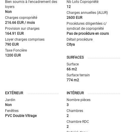
Bien soumis à l'encadrement des
Nb Lots Copropriété
loyers
12
Non
Charges annuelles (ALUR)
Charges copropriété
2600 EUR
216.66 EUR / mois
Procédures diligentées c/
Provision sur charges
syndicat de copropriété
164.91 EUR
Pas de procédure en cours
Loyer charges comprises
Détail procédure
790 EUR
Citya
Taxe Foncière
1200 EUR
SURFACES
Surface
66 m2
Surface terrain
774 m2
EXTÉRIEUR
INTÉRIEUR
Jardin
Nombre pièces
Non
3
Fenêtres
Chambres
PVC Double Vitrage
2
Chambre RDC
2