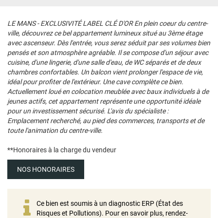
LE MANS - EXCLUSIVITÉ LABEL CLÉ D'OR En plein coeur du centre-
ville, découvrez ce bel appartement lumineux situé au 3ème étage
avec ascenseur. Dès l'entrée, vous serez séduit par ses volumes bien
pensés et son atmosphère agréable. Il se compose d'un séjour avec
cuisine, d'une lingerie, d'une salle d'eau, de WC séparés et de deux
chambres confortables. Un balcon vient prolonger l'espace de vie,
idéal pour profiter de l'extérieur. Une cave complète ce bien.
Actuellement loué en colocation meublée avec baux individuels à de
jeunes actifs, cet appartement représente une opportunité idéale
pour un investissement sécurisé. L'avis du spécialiste :
Emplacement recherché, au pied des commerces, transports et de
toute l'animation du centre-ville.
**
Honoraires à la charge du vendeur
NOS HONORAIRES
Ce bien est soumis à un diagnostic ERP (État des
Risques et Pollutions). Pour en savoir plus, rendez-