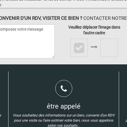
e
VENIR D'UN RDV, VISITER CE BIEN ?
CONTACTER NOTRE A
Veuillez déplacer l'image dans
l'autre cadre
être appelé
s
Vous souhaitez des informations sur un bien, convenir d'un RDV
pour une visite ou faire estimer votre bien, nous vous appelons
selon vos souhaits...