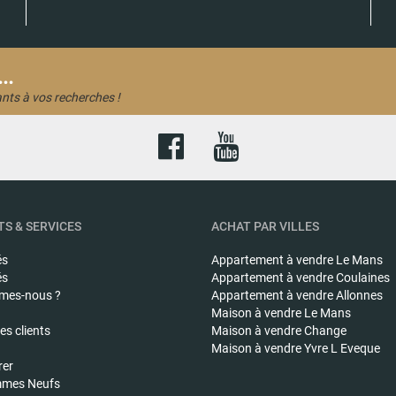
..
nts à vos recherches !
S & SERVICES
ACHAT PAR VILLES
és
Appartement à vendre
Le Mans
és
Appartement à vendre
Coulaines
mes-nous ?
Appartement à vendre
Allonnes
Maison à vendre
Le Mans
s clients
Maison à vendre
Change
Maison à vendre
Yvre L Eveque
rer
mes Neufs