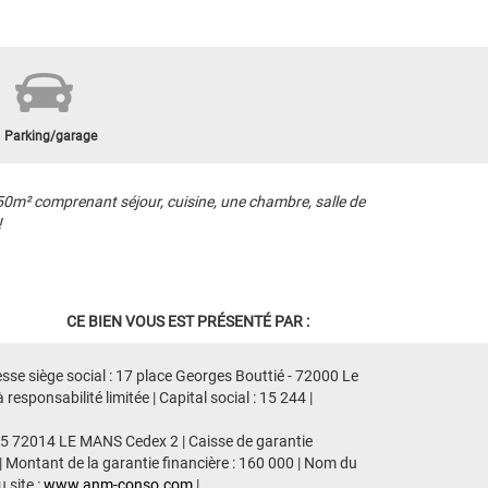
1
Parking/garage
m² comprenant séjour, cuisine, une chambre, salle de
!
CE BIEN VOUS EST PRÉSENTÉ PAR :
sse siège social : 17 place Georges Bouttié - 72000 Le
ponsabilité limitée | Capital social : 15 244 |
435 72014 LE MANS Cedex 2 | Caisse de garantie
| Montant de la garantie financière : 160 000 | Nom du
 site :
www.anm-conso.com
|