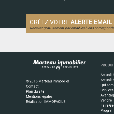
CRÉEZ VOTRE
ALERTE EMAIL .
Recevez gratuitement par email les biens corresponda
PRODUIT
Actualit
Actualit
© 2016 Marteau Immobilier
Qui som
Contact
Services
Plan du site
Avantage
Mentions légales
Vendre
Réalisation IMMOFACILE
Faire Gé
Program