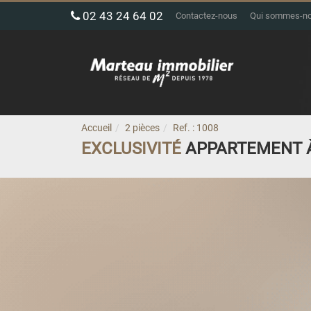
02 43 24 64 02
Contactez-nous
Qui sommes-n
Accueil
2 pièces
Ref. : 1008
EXCLUSIVITÉ
APPARTEMENT 