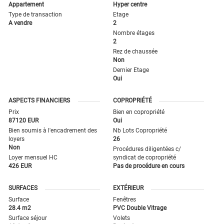
Appartement
Hyper centre
Type de transaction
Etage
A vendre
2
Nombre étages
2
Rez de chaussée
Non
Dernier Etage
Oui
ASPECTS FINANCIERS
COPROPRIÉTÉ
Prix
Bien en copropriété
87120 EUR
Oui
Bien soumis à l'encadrement des
Nb Lots Copropriété
loyers
26
Non
Procédures diligentées c/
Loyer mensuel HC
syndicat de copropriété
426 EUR
Pas de procédure en cours
SURFACES
EXTÉRIEUR
Surface
Fenêtres
28.4 m2
PVC Double Vitrage
Surface séjour
Volets