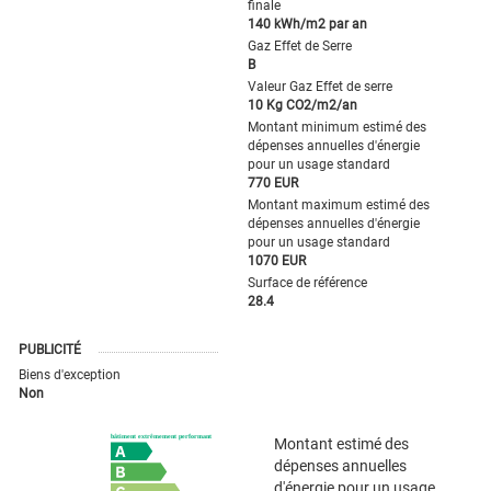
finale
140 kWh/m2 par an
Gaz Effet de Serre
B
Valeur Gaz Effet de serre
10 Kg CO2/m2/an
Montant minimum estimé des
dépenses annuelles d'énergie
pour un usage standard
770 EUR
Montant maximum estimé des
dépenses annuelles d'énergie
pour un usage standard
1070 EUR
Surface de référence
28.4
PUBLICITÉ
Biens d'exception
Non
Montant estimé des
dépenses annuelles
d'énergie pour un usage