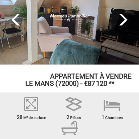
EXCLUSIVITÉ
APPARTEMENT À VENDRE
LE MANS (72000) -
€87 120
**
28
2
1
M² de surface
Pièces
Chambres