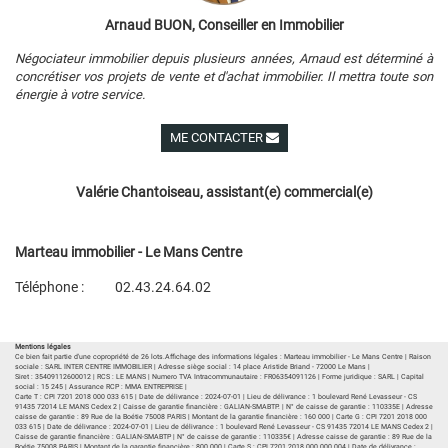
Arnaud BUON, Conseiller en Immobilier
Négociateur immobilier depuis plusieurs années, Arnaud est déterminé à
concrétiser vos projets de vente et d'achat immobilier. Il mettra toute son
énergie à votre service.
ME CONTACTER
Voir ses autres biens
Valérie Chantoiseau, assistant(e) commercial(e)
Marteau immobilier - Le Mans Centre
Téléphone :
02.43.24.64.02
Plan d'accès
Voir les autres biens de l'agence
Mentions légales
Ce bien fait partie d'une copropriété de 26 lots.Affichage des informations légales : Marteau immobilier - Le Mans Centre | Raison
sociale : SARL INTER CENTRE IMMOBILIER | Adresse siège social : 14 place Aristide Briand - 72000 Le Mans |
Siret : 35409112600012 | RCS : LE MANS | Numero TVA Intracommunautaire : FR06354091126 | Forme juridique : SARL | Capital
social : 15 245 | Assurance RCP : MMA ENTREPRISE |
Carte T : CPI 7201 2018 000 033 615 | Date de délivrance : 2024-07-01 | Lieu de délivrance : 1 boulevard René Levasseur - CS
91435 72014 LE MANS Cedex 2 | Caisse de garantie financière : GALIAN-SMABTP. | N° de caisse de garantie : 110335E | Adresse
caisse de garantie : 89 Rue de la Boétie 75008 PARIS | Montant de la garantie financière : 160 000 | Carte G : CPI 7201 2018 000
033 615 | Date de délivrance : 2024-07-01 | Lieu de délivrance : 1 boulevard René Levasseur - CS 91435 72014 LE MANS Cedex 2 |
Caisse de garantie financière : GALIAN-SMABTP | N° de caisse de garantie : 110335€ | Adresse caisse de garantie : 89 Rue de la
Boétie 75008 PARIS | Montant de la garantie financière : 800 000 | Carte S : CPI 7201 2018 000 000 004 | Date de délivrance :