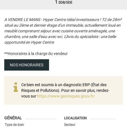
1
SDB/SDE
A VENDRE LE MANS - Hyper Centre Idéal investisseurs ! T2 de 28m²
situé au 2ème et dernier étage d'un immeuble, actuellement loué en
meublé comprenant séjour avec cuisine ouverte aménagée, une
chambre, une salle d'eau avec wc. L'Avis du spécialiste : une belle
opportunité en Hyper Centre
**
Honoraires à la charge du vendeur
NOS HONORAIRES
Ce bien est soumis à un diagnostic ERP (État des
Risques et Pollutions). Pour en savoir plus, rendez-
vous sur
https://www.georisques.gouv.fr/
GÉNÉRAL
LOCALISATION
Type de bien
Secteur