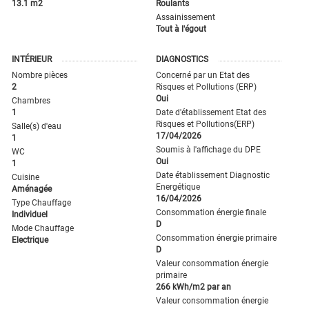
13.1 m2
Roulants
Assainissement
Tout à l'égout
INTÉRIEUR
DIAGNOSTICS
Nombre pièces
Concerné par un Etat des
2
Risques et Pollutions (ERP)
Oui
Chambres
1
Date d'établissement Etat des
Risques et Pollutions(ERP)
Salle(s) d'eau
17/04/2026
1
Soumis à l'affichage du DPE
WC
Oui
1
Date établissement Diagnostic
Cuisine
Energétique
Aménagée
16/04/2026
Type Chauffage
Consommation énergie finale
Individuel
D
Mode Chauffage
Consommation énergie primaire
Electrique
D
Valeur consommation énergie
primaire
266 kWh/m2 par an
Valeur consommation énergie