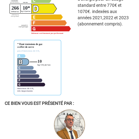
standard entre 770€ et
1070€. indexées aux
années 2021,2022 et 2023
(abonnement compris).
CE BIEN VOUS EST PRÉSENTÉ PAR :