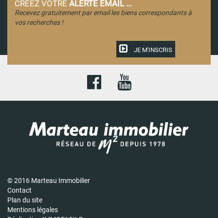
CRÉEZ VOTRE
ALERTE EMAIL ...
Recevez gratuitement par email les biens correspondants à
vos recherches !
JE M'INSCRIS
© 2016 Marteau Immobilier
Contact
Plan du site
Mentions légales