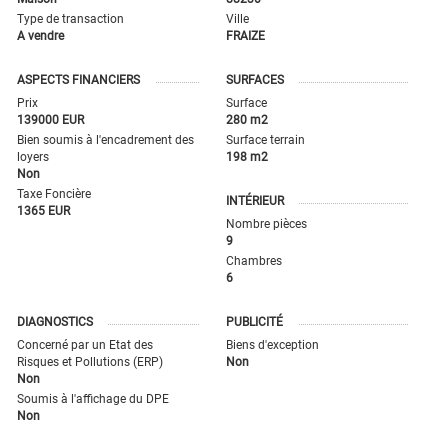
Type de transaction
Ville
A vendre
FRAIZE
ASPECTS FINANCIERS
SURFACES
Prix
Surface
139000 EUR
280 m2
Bien soumis à l'encadrement des
Surface terrain
loyers
198 m2
Non
Taxe Foncière
INTÉRIEUR
1365 EUR
Nombre pièces
9
Chambres
6
DIAGNOSTICS
PUBLICITÉ
Concerné par un Etat des
Biens d'exception
Risques et Pollutions (ERP)
Non
Non
Soumis à l'affichage du DPE
Non