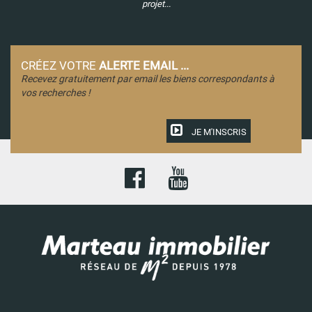
projet...
CRÉEZ VOTRE
ALERTE EMAIL ...
Recevez gratuitement par email les biens correspondants à
vos recherches !
JE M'INSCRIS