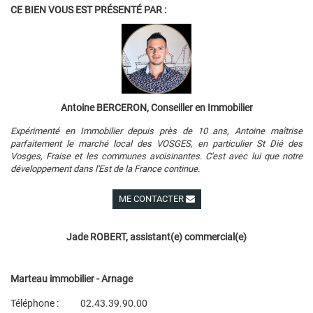
CE BIEN VOUS EST PRÉSENTÉ PAR :
Antoine BERCERON, Conseiller en Immobilier
Expérimenté en Immobilier depuis près de 10 ans, Antoine maîtrise
parfaitement le marché local des VOSGES, en particulier St Dié des
Vosges, Fraise et les communes avoisinantes. C'est avec lui que notre
développement dans l'Est de la France continue.
ME CONTACTER
Voir ses autres biens
Jade ROBERT, assistant(e) commercial(e)
Marteau immobilier - Arnage
Téléphone :
02.43.39.90.00