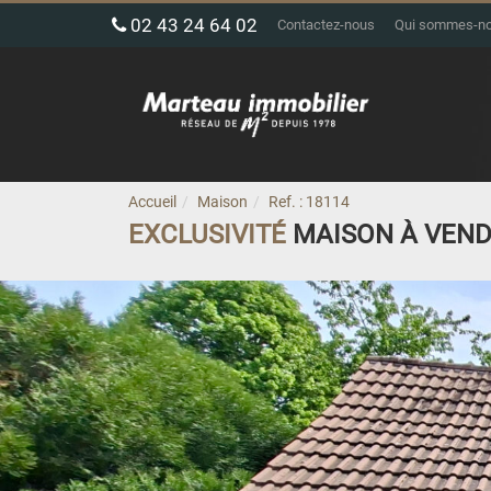
02 43 24 64 02
Contactez-nous
Qui sommes-n
Accueil
Maison
Ref. : 18114
EXCLUSIVITÉ
MAISON À VEN