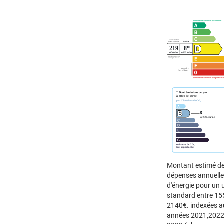
Montant estimé d
dépenses annuell
d'énergie pour un
standard entre 15
2140€. indexées a
années 2021,2022