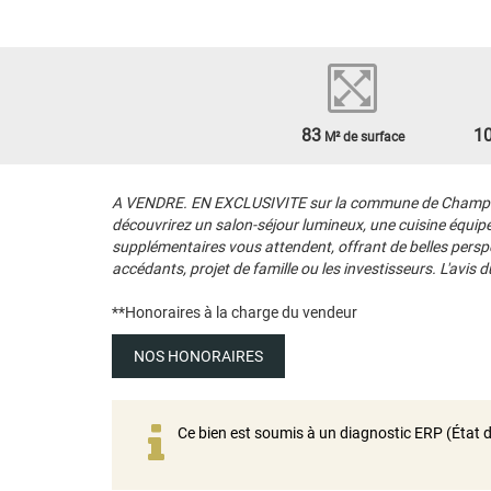
83
1
M² de surface
A VENDRE. EN EXCLUSIVITE sur la commune de Champagné.
découvrirez un salon-séjour lumineux, une cuisine équipé
supplémentaires vous attendent, offrant de belles perspe
accédants, projet de famille ou les investisseurs. L'avis 
**
Honoraires à la charge du vendeur
NOS HONORAIRES
Ce bien est soumis à un diagnostic ERP (État d