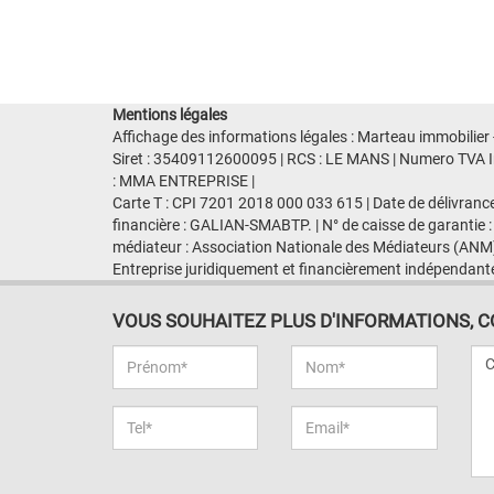
Mentions légales
Affichage des informations légales : Marteau immobilier 
Siret : 35409112600095 | RCS : LE MANS | Numero TVA Int
: MMA ENTREPRISE |
Carte T : CPI 7201 2018 000 033 615 | Date de délivranc
financière : GALIAN-SMABTP. | N° de caisse de garantie :
médiateur : Association Nationale des Médiateurs (ANM)
Entreprise juridiquement et financièrement indépendant
VOUS SOUHAITEZ PLUS D'INFORMATIONS, CON