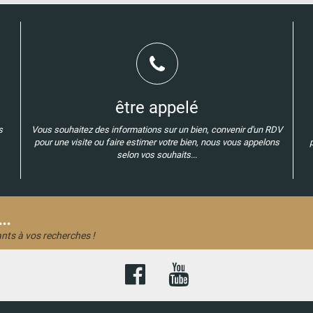
être appelé
s
Vous souhaitez des informations sur un bien, convenir d'un RDV
pour une visite ou faire estimer votre bien, nous vous appelons
selon vos souhaits...
..
nts à vos recherches !