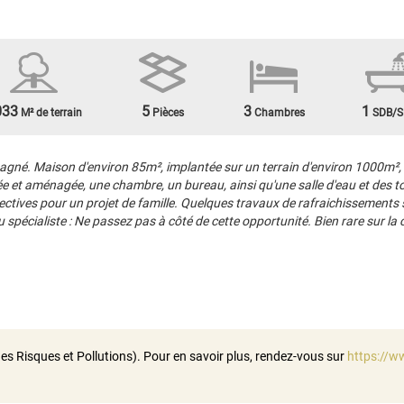
033
5
3
1
M² de terrain
Pièces
Chambres
SDB/S
 Maison d'environ 85m², implantée sur un terrain d'environ 1000m², of
e et aménagée, une chambre, un bureau, ainsi qu'une salle d'eau et des to
ctives pour un projet de famille. Quelques travaux de rafraichissements so
du spécialiste : Ne passez pas à côté de cette opportunité. Bien rare sur la
es Risques et Pollutions). Pour en savoir plus, rendez-vous sur
https://w