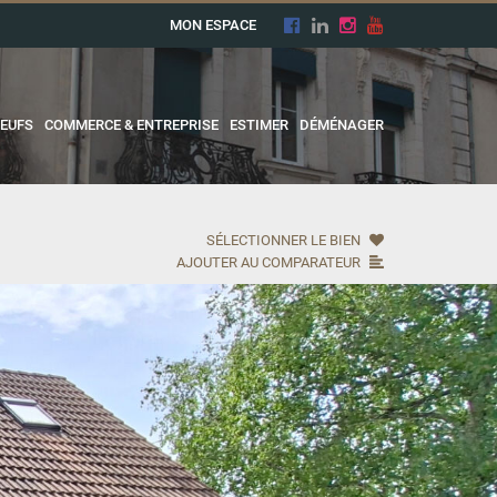
MON ESPACE
EUFS
COMMERCE & ENTREPRISE
ESTIMER
DÉMÉNAGER
SÉLECTIONNER LE BIEN
AJOUTER AU COMPARATEUR