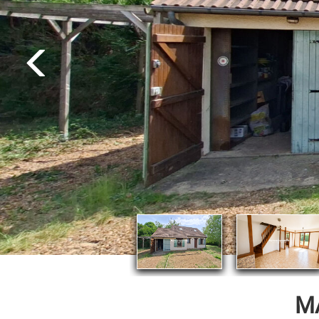
EXCLUSIVITÉ
M