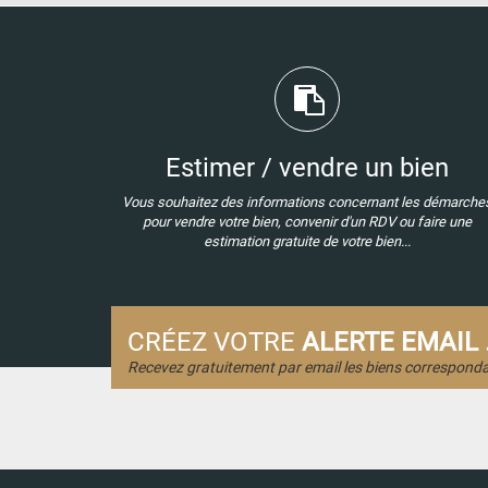
Estimer / vendre un bien
Vous souhaitez des informations concernant les démarche
pour vendre votre bien, convenir d'un RDV ou faire une
estimation gratuite de votre bien...
CRÉEZ VOTRE
ALERTE EMAIL .
Recevez gratuitement par email les biens corresponda