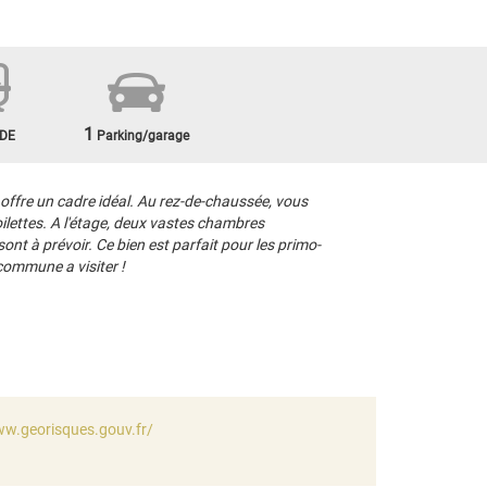
1
DE
Parking/garage
fre un cadre idéal. Au rez-de-chaussée, vous
ilettes. A l'étage, deux vastes chambres
nt à prévoir. Ce bien est parfait pour les primo-
 commune a visiter !
ww.georisques.gouv.fr/