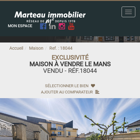
Toggl
navig
MON ESPACE
Accueil
Maison
Ref. : 18044
EXCLUSIVITÉ
MAISON À VENDRE LE MANS
VENDU - RÉF.18044
SÉLECTIONNER LE BIEN
AJOUTER AU COMPARATEUR