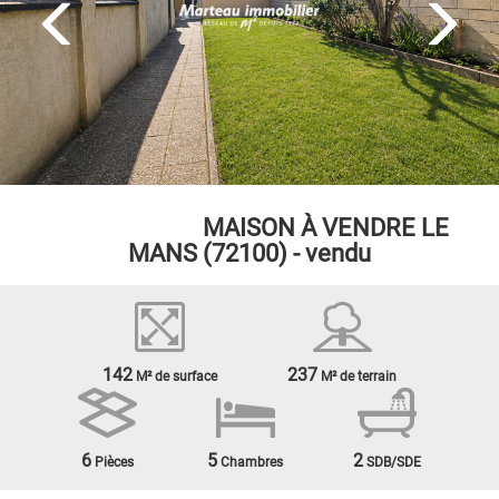
EXCLUSIVITÉ
MAISON À VENDRE
LE
MANS (72100) - vendu
142
237
M² de surface
M² de terrain
6
5
2
Pièces
Chambres
SDB/SDE