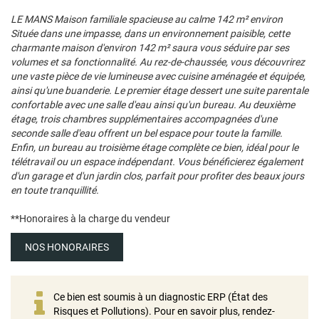
LE MANS Maison familiale spacieuse au calme 142 m² environ
Située dans une impasse, dans un environnement paisible, cette
charmante maison d'environ 142 m² saura vous séduire par ses
volumes et sa fonctionnalité. Au rez-de-chaussée, vous découvrirez
une vaste pièce de vie lumineuse avec cuisine aménagée et équipée,
ainsi qu'une buanderie. Le premier étage dessert une suite parentale
confortable avec une salle d'eau ainsi qu'un bureau. Au deuxième
étage, trois chambres supplémentaires accompagnées d'une
seconde salle d'eau offrent un bel espace pour toute la famille.
Enfin, un bureau au troisième étage complète ce bien, idéal pour le
télétravail ou un espace indépendant. Vous bénéficierez également
d'un garage et d'un jardin clos, parfait pour profiter des beaux jours
en toute tranquillité.
**
Honoraires à la charge du vendeur
NOS HONORAIRES
Ce bien est soumis à un diagnostic ERP (État des
Risques et Pollutions). Pour en savoir plus, rendez-