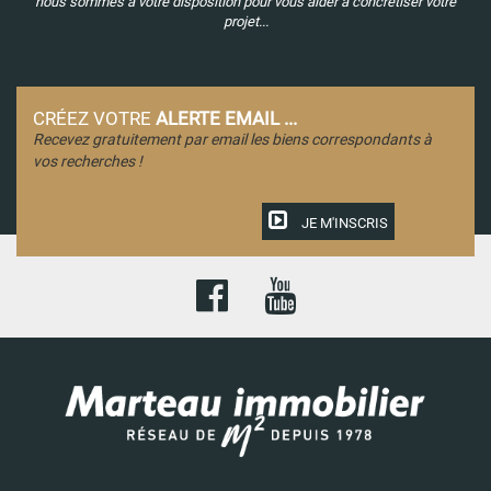
nous sommes à votre disposition pour vous aider à concrétiser votre
projet...
CRÉEZ VOTRE
ALERTE EMAIL ...
Recevez gratuitement par email les biens correspondants à
vos recherches !
JE M'INSCRIS