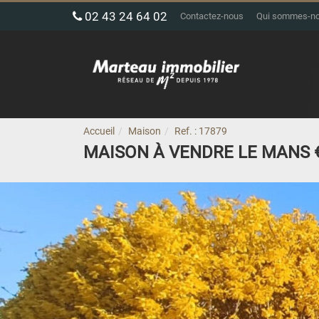
02 43 24 64 02
Contactez-nous
Qui sommes-n
Accueil
Maison
Ref. : 17879
MAISON À VENDRE LE MANS