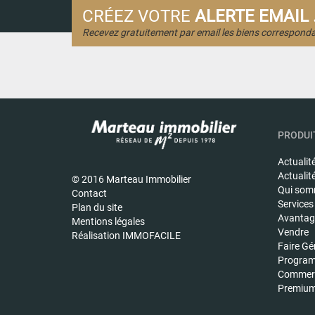
CRÉEZ VOTRE
ALERTE EMAIL .
Recevez gratuitement par email les biens corresponda
PRODUIT
Actualit
Actualit
© 2016 Marteau Immobilier
Qui som
Contact
Services
Plan du site
Avantage
Mentions légales
Vendre
Réalisation IMMOFACILE
Faire Gé
Program
Commerc
Premiu