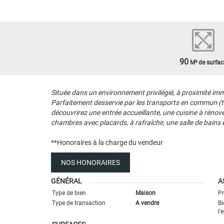
90
M² de surfac
Située dans un environnement privilégié, à proximité imméd
Parfaitement desservie par les transports en commun (tr
découvrirez une entrée accueillante, une cuisine à rénover
chambres avec placards, à rafraîchir, une salle de bains
**
Honoraires à la charge du vendeur
NOS HONORAIRES
GÉNÉRAL
A
Type de bien
Maison
Pr
Type de transaction
A vendre
Bi
l'