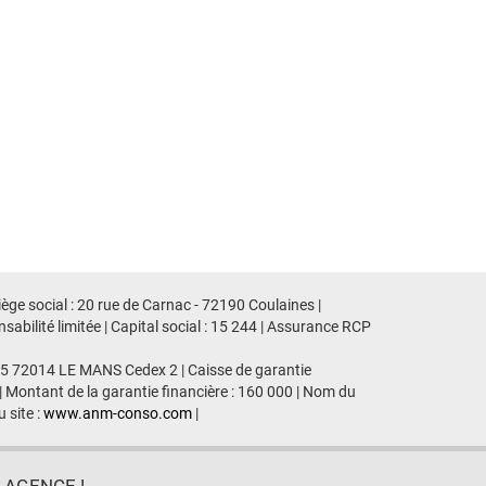
ge social : 20 rue de Carnac - 72190 Coulaines |
ilité limitée | Capital social : 15 244 | Assurance RCP
435 72014 LE MANS Cedex 2 | Caisse de garantie
| Montant de la garantie financière : 160 000 | Nom du
 site :
www.anm-conso.com
|
GENCE !...