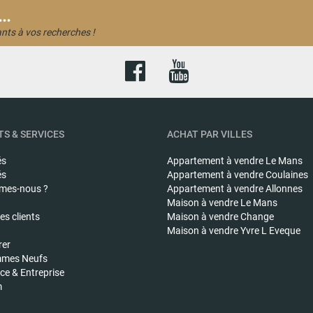
..
nts à vos recherches !
S & SERVICES
ACHAT PAR VILLES
és
Appartement à vendre
Le Mans
és
Appartement à vendre
Coulaines
mes-nous ?
Appartement à vendre
Allonnes
Maison à vendre
Le Mans
s clients
Maison à vendre
Change
Maison à vendre
Yvre L Eveque
rer
mes Neufs
e & Entreprise
m