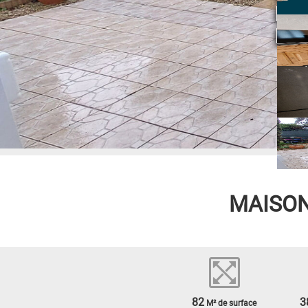
MAISON
82
3
M² de surface