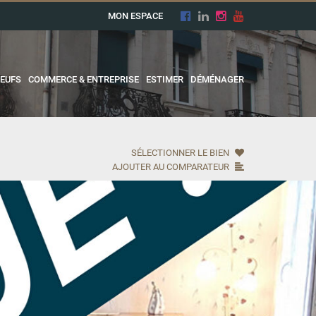
MON ESPACE
EUFS
COMMERCE & ENTREPRISE
ESTIMER
DÉMÉNAGER
SÉLECTIONNER LE BIEN
AJOUTER AU COMPARATEUR