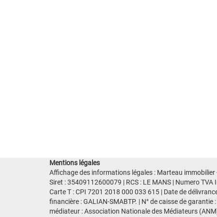
Mentions légales
Affichage des informations légales : Marteau immobilier
Siret : 35409112600079 | RCS : LE MANS | Numero TVA I
Carte T : CPI 7201 2018 000 033 615 | Date de délivranc
financière : GALIAN-SMABTP. | N° de caisse de garantie :
médiateur : Association Nationale des Médiateurs (ANM)