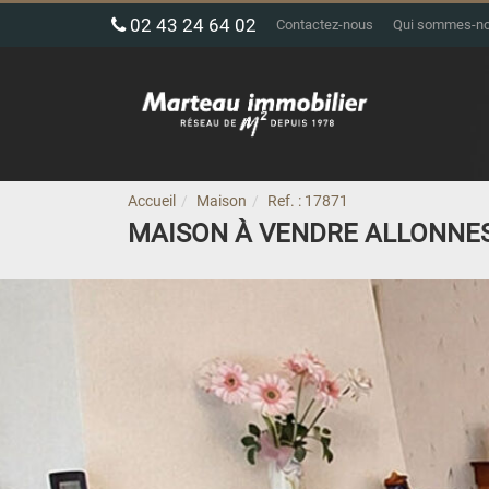
02 43 24 64 02
Contactez-nous
Qui sommes-n
Accueil
Maison
Ref. : 17871
MAISON À VENDRE ALLONNE