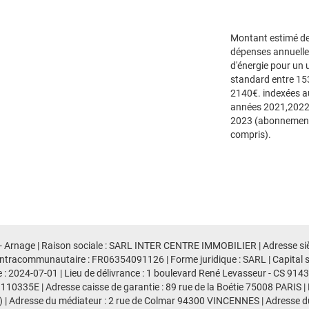
Montant estimé d
dépenses annuell
d'énergie pour un
standard entre 15
2140€. indexées a
années 2021,2022
2023 (abonnemen
compris).
 - Arnage | Raison sociale : SARL INTER CENTRE IMMOBILIER | Adresse siè
ntracommunautaire : FR06354091126 | Forme juridique : SARL | Capital 
e : 2024-07-01 | Lieu de délivrance : 1 boulevard René Levasseur - CS 91
 110335E | Adresse caisse de garantie : 89 rue de la Boétie 75008 PARIS |
 | Adresse du médiateur : 2 rue de Colmar 94300 VINCENNES | Adresse du