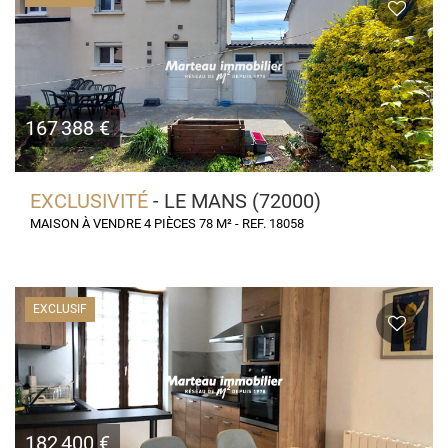
167 388 €
EXCLUSIVITÉ
- LE MANS (72000)
MAISON À VENDRE 4 PIÈCES 78 M² - REF. 18058
EXCLUSIF
182 400 €