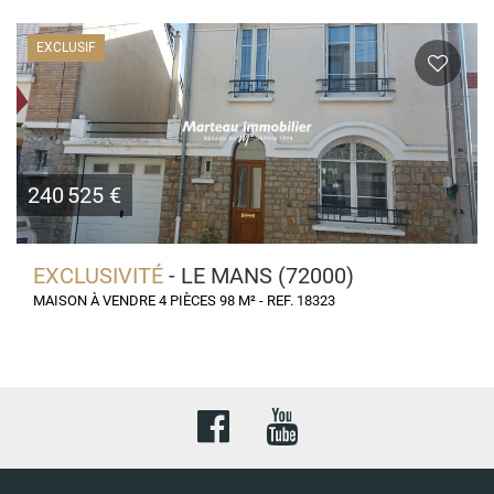
EXCLUSIF
240 525 €
EXCLUSIVITÉ
- LE MANS (72000)
MAISON À VENDRE 4 PIÈCES 98 M² - REF. 18323