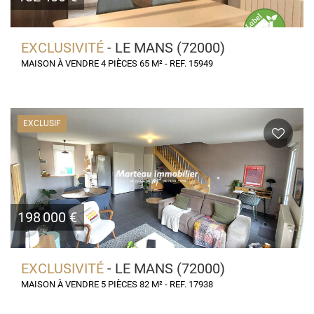
EXCLUSIVITÉ
- LE MANS (72000)
MAISON À VENDRE 4 PIÈCES 65 M² - REF. 15949
EXCLUSIF
198 000 €
EXCLUSIVITÉ
- LE MANS (72000)
MAISON À VENDRE 5 PIÈCES 82 M² - REF. 17938