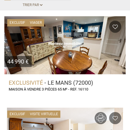
EXCLUSIF
VIAGER
44 990 €
EXCLUSIVITÉ
- LE MANS (72000)
MAISON À VENDRE 3 PIÈCES 65 M² - REF. 16110
EXCLUSIF
VISITE VIRTUELLE