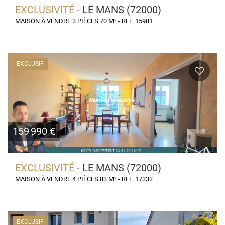
EXCLUSIVITÉ
- LE MANS (72000)
MAISON À VENDRE 3 PIÈCES 70 M² - REF. 15981
EXCLUSIF
159 990 €
EXCLUSIVITÉ
- LE MANS (72000)
MAISON À VENDRE 4 PIÈCES 83 M² - REF. 17332
EXCLUSIF