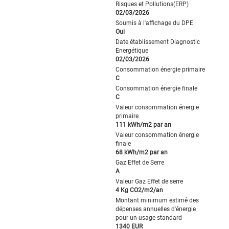
Risques et Pollutions(ERP)
02/03/2026
Soumis à l'affichage du DPE
Oui
Date établissement Diagnostic
Energétique
02/03/2026
Consommation énergie primaire
C
Consommation énergie finale
C
Valeur consommation énergie
primaire
111 kWh/m2 par an
Valeur consommation énergie
finale
68 kWh/m2 par an
Gaz Effet de Serre
A
Valeur Gaz Effet de serre
4 Kg CO2/m2/an
Montant minimum estimé des
dépenses annuelles d'énergie
pour un usage standard
1340 EUR