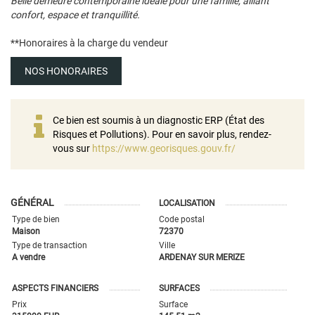
Belle demeure contemporaine idéale pour une famille, alliant
confort, espace et tranquillité.
**
Honoraires à la charge du vendeur
NOS HONORAIRES
Ce bien est soumis à un diagnostic ERP (État des
Risques et Pollutions). Pour en savoir plus, rendez-
vous sur
https://www.georisques.gouv.fr/
GÉNÉRAL
LOCALISATION
Type de bien
Code postal
Maison
72370
Type de transaction
Ville
A vendre
ARDENAY SUR MERIZE
ASPECTS FINANCIERS
SURFACES
Prix
Surface