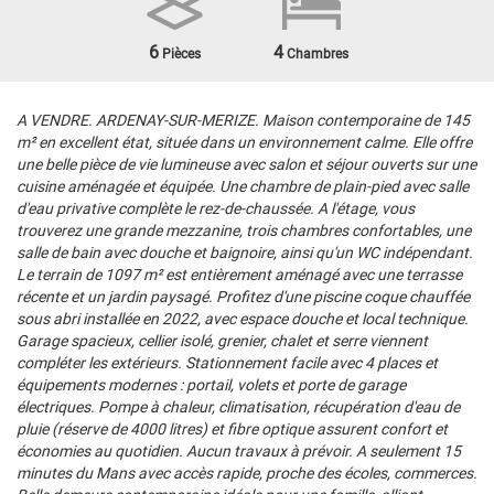
6
4
Pièces
Chambres
A VENDRE. ARDENAY-SUR-MERIZE. Maison contemporaine de 145
m² en excellent état, située dans un environnement calme. Elle offre
une belle pièce de vie lumineuse avec salon et séjour ouverts sur une
cuisine aménagée et équipée. Une chambre de plain-pied avec salle
d'eau privative complète le rez-de-chaussée. A l'étage, vous
trouverez une grande mezzanine, trois chambres confortables, une
salle de bain avec douche et baignoire, ainsi qu'un WC indépendant.
Le terrain de 1097 m² est entièrement aménagé avec une terrasse
récente et un jardin paysagé. Profitez d'une piscine coque chauffée
sous abri installée en 2022, avec espace douche et local technique.
Garage spacieux, cellier isolé, grenier, chalet et serre viennent
compléter les extérieurs. Stationnement facile avec 4 places et
équipements modernes : portail, volets et porte de garage
électriques. Pompe à chaleur, climatisation, récupération d'eau de
pluie (réserve de 4000 litres) et fibre optique assurent confort et
économies au quotidien. Aucun travaux à prévoir. A seulement 15
minutes du Mans avec accès rapide, proche des écoles, commerces.