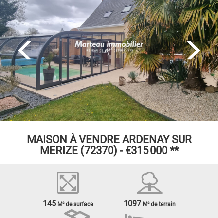
MAISON À VENDRE
ARDENAY SUR
MERIZE (72370) -
€315 000
**
145
1097
M² de surface
M² de terrain