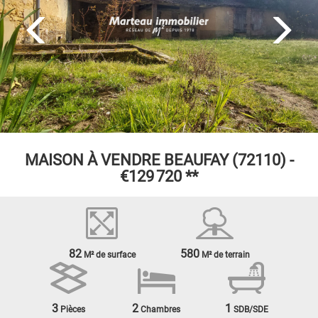
MAISON À VENDRE
BEAUFAY (72110) -
€129 720
**
82
580
M² de surface
M² de terrain
3
2
1
Pièces
Chambres
SDB/SDE