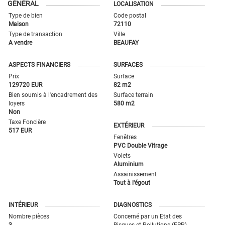
GÉNÉRAL
LOCALISATION
Type de bien
Code postal
Maison
72110
Type de transaction
Ville
A vendre
BEAUFAY
ASPECTS FINANCIERS
SURFACES
Prix
Surface
129720 EUR
82 m2
Bien soumis à l'encadrement des
Surface terrain
loyers
580 m2
Non
Taxe Foncière
EXTÉRIEUR
517 EUR
Fenêtres
PVC Double Vitrage
Volets
Aluminium
Assainissement
Tout à l'égout
INTÉRIEUR
DIAGNOSTICS
Nombre pièces
Concerné par un Etat des