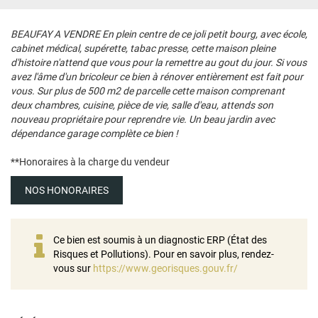
BEAUFAY A VENDRE En plein centre de ce joli petit bourg, avec école,
cabinet médical, supérette, tabac presse, cette maison pleine
d'histoire n'attend que vous pour la remettre au gout du jour. Si vous
avez l'âme d'un bricoleur ce bien à rénover entièrement est fait pour
vous. Sur plus de 500 m2 de parcelle cette maison comprenant
deux chambres, cuisine, pièce de vie, salle d'eau, attends son
nouveau propriétaire pour reprendre vie. Un beau jardin avec
dépendance garage complète ce bien !
**
Honoraires à la charge du vendeur
NOS HONORAIRES
Ce bien est soumis à un diagnostic ERP (État des
Risques et Pollutions). Pour en savoir plus, rendez-
vous sur
https://www.georisques.gouv.fr/