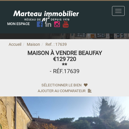
Toggl
navig
MON ESPACE
Accueil
Maison
Ref. : 17639
MAISON À VENDRE BEAUFAY
€129 720
**
- RÉF.17639
SÉLECTIONNER LE BIEN
AJOUTER AU COMPARATEUR