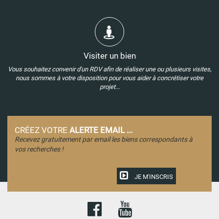
Visiter un bien
Vous souhaitez convenir d'un RDV afin de réaliser une ou plusieurs visites,
nous sommes à votre disposition pour vous aider à concrétiser votre
projet...
CRÉEZ VOTRE
ALERTE EMAIL ...
Recevez gratuitement par email les biens correspondants à
vos recherches !
JE M'INSCRIS