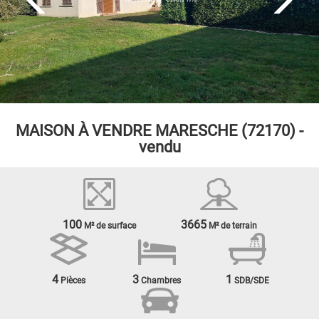
MAISON À VENDRE
MARESCHE (72170) -
vendu
100
3665
M² de surface
M² de terrain
4
3
1
Pièces
Chambres
SDB/SDE