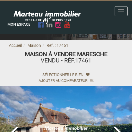
Toggl
navig
MON ESPACE
Accueil
Maison
Ref. : 17461
MAISON À VENDRE MARESCHE
VENDU - RÉF.17461
SÉLECTIONNER LE BIEN
AJOUTER AU COMPARATEUR