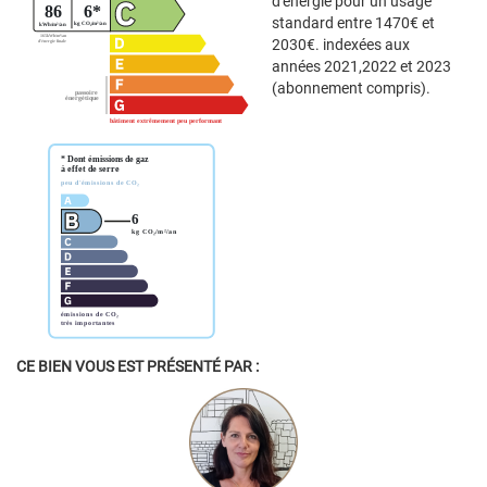
d'énergie pour un usage
standard entre 1470€ et
2030€. indexées aux
années 2021,2022 et 2023
(abonnement compris).
CE BIEN VOUS EST PRÉSENTÉ PAR :