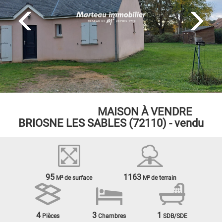
EXCLUSIVITÉ
MAISON À VENDRE
BRIOSNE LES SABLES (72110) - vendu
95
1163
M² de surface
M² de terrain
4
3
1
Pièces
Chambres
SDB/SDE