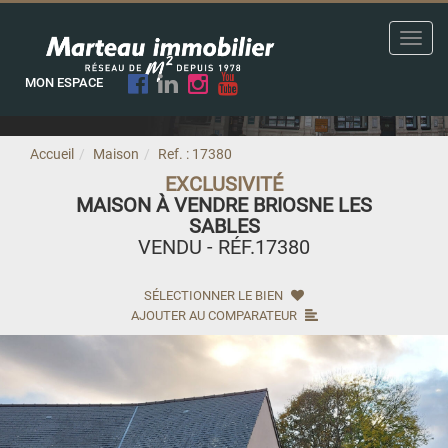
Toggl
navig
MON ESPACE
Accueil
Maison
Ref. : 17380
EXCLUSIVITÉ
MAISON À VENDRE BRIOSNE LES
SABLES
VENDU - RÉF.17380
SÉLECTIONNER LE BIEN
AJOUTER AU COMPARATEUR