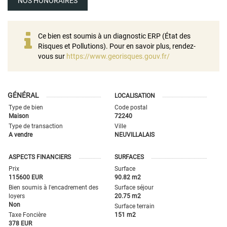
NOS HONORAIRES
Ce bien est soumis à un diagnostic ERP (État des
Risques et Pollutions). Pour en savoir plus, rendez-
vous sur
https://www.georisques.gouv.fr/
GÉNÉRAL
LOCALISATION
Type de bien
Code postal
Maison
72240
Type de transaction
Ville
A vendre
NEUVILLALAIS
ASPECTS FINANCIERS
SURFACES
Prix
Surface
115600 EUR
90.82 m2
Bien soumis à l'encadrement des
Surface séjour
loyers
20.75 m2
Non
Surface terrain
Taxe Foncière
151 m2
378 EUR