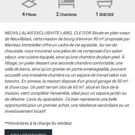
4
2
1
Pièces
Chambres
SDB/SDE
NEUVILLALAIS EXCLUSIVITE LABEL CLE D'OR Située en plein coeur
de Neuvillalais, cette maison de bourg d'environ 90 m² proposée par
Marteau Immobilier offre un cadre de vie agréable. Au rez-de-
chaussée, vous trouverez une pièce de vie composée d'un salon-
séjour, une cuisine équipée, ainsi qu'une chambre de plain-pied. À
l'étage, un palier dessert une seconde chambre confortable, une
salle de bains, ainsi qu'un grenier en partie aménageable, pouvant
accueillir une troisième chambre ou un espace de travail selon vos
besoins. En annexe, la maison dispose d'un grand garage de 50 m²
et d'une cour. Un petit terrain clos de 60 m², situé en face de la
maison, vient compléter l'ensemble, idéal pour un espace jardin ou
de détente. L'avis du spécialiste : Ce bien représente une belle
opportunité pour un premier achat, une résidence secondaire ou un
investissement locatif.
**
Honoraires à la charge du vendeur