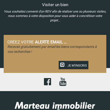
Visiter un bien
Vous souhaitez convenir d'un RDV afin de réaliser une ou plusieurs visites,
nous sommes à votre disposition pour vous aider à concrétiser votre
projet...
CRÉEZ VOTRE
ALERTE EMAIL ...
Recevez gratuitement par email les biens correspondants à
vos recherches !
JE M'INSCRIS