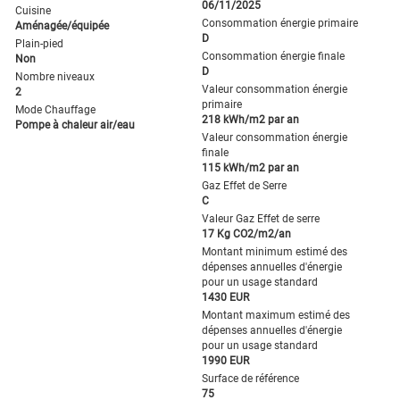
06/11/2025
Cuisine
Consommation énergie primaire
Aménagée/équipée
D
Plain-pied
Consommation énergie finale
Non
D
Nombre niveaux
Valeur consommation énergie
2
primaire
Mode Chauffage
218 kWh/m2 par an
Pompe à chaleur air/eau
Valeur consommation énergie
finale
115 kWh/m2 par an
Gaz Effet de Serre
C
Valeur Gaz Effet de serre
17 Kg CO2/m2/an
Montant minimum estimé des
dépenses annuelles d'énergie
pour un usage standard
1430 EUR
Montant maximum estimé des
dépenses annuelles d'énergie
pour un usage standard
1990 EUR
Surface de référence
75