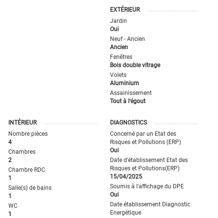
EXTÉRIEUR
Jardin
Oui
Neuf - Ancien
Ancien
Fenêtres
Bois double vitrage
Volets
Aluminium
Assainissement
Tout à l'égout
INTÉRIEUR
DIAGNOSTICS
Nombre pièces
Concerné par un Etat des
4
Risques et Pollutions (ERP)
Oui
Chambres
2
Date d'établissement Etat des
Risques et Pollutions(ERP)
Chambre RDC
15/04/2025
1
Soumis à l'affichage du DPE
Salle(s) de bains
Oui
1
Date établissement Diagnostic
WC
Energétique
1