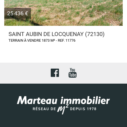
25 436 €
SAINT AUBIN DE LOCQUENAY (72130)
TERRAIN À VENDRE 1873 M² - REF. 11776