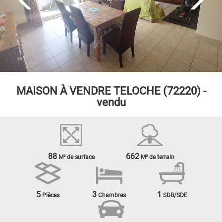
MAISON À VENDRE
TELOCHE (72220) -
vendu
88
662
M² de surface
M² de terrain
5
3
1
Pièces
Chambres
SDB/SDE