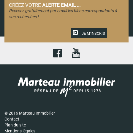
CRÉEZ VOTRE
ALERTE EMAIL ...
Recevez gratuitement par email les biens correspondants à
vos recherches !
JE M'INSCRIS
© 2016 Marteau Immobilier
Contact
Plan du site
Mentions légales