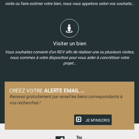
visite ou faire estimer votre bien, nous vous appelons selon vos souhaits...
Visiter un bien
Vous souhaitez convenir d'un RDV afin de réaliser une ou plusieurs visites,
nous sommes à votre disposition pour vous aider à concrétiser votre
projet...
CRÉEZ VOTRE
ALERTE EMAIL ...
Recevez gratuitement par email les biens correspondants à
vos recherches !
JE M'INSCRIS