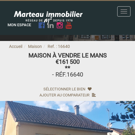
Toggl
navig
MON ESPACE
Accueil
Maison
Ref. : 16640
MAISON À VENDRE LE MANS
€161 500
**
- RÉF.16640
SÉLECTIONNER LE BIEN
AJOUTER AU COMPARATEUR