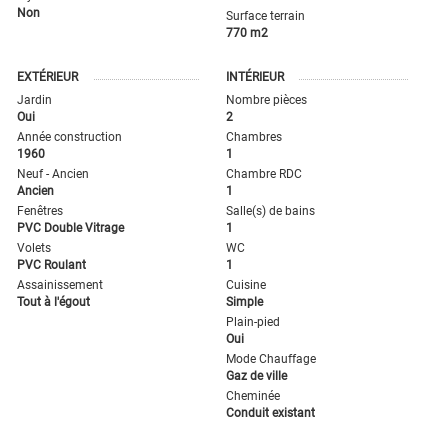
Non
Surface terrain
770 m2
EXTÉRIEUR
INTÉRIEUR
Jardin
Nombre pièces
Oui
2
Année construction
Chambres
1960
1
Neuf - Ancien
Chambre RDC
Ancien
1
Fenêtres
Salle(s) de bains
PVC Double Vitrage
1
Volets
WC
PVC Roulant
1
Assainissement
Cuisine
Tout à l'égout
Simple
Plain-pied
Oui
Mode Chauffage
Gaz de ville
Cheminée
Conduit existant