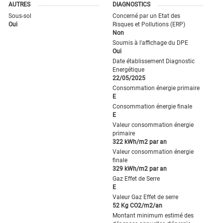
AUTRES
DIAGNOSTICS
Sous-sol
Concerné par un Etat des
Oui
Risques et Pollutions (ERP)
Non
Soumis à l'affichage du DPE
Oui
Date établissement Diagnostic
Energétique
22/05/2025
Consommation énergie primaire
E
Consommation énergie finale
E
Valeur consommation énergie
primaire
322 kWh/m2 par an
Valeur consommation énergie
finale
329 kWh/m2 par an
Gaz Effet de Serre
E
Valeur Gaz Effet de serre
52 Kg CO2/m2/an
Montant minimum estimé des