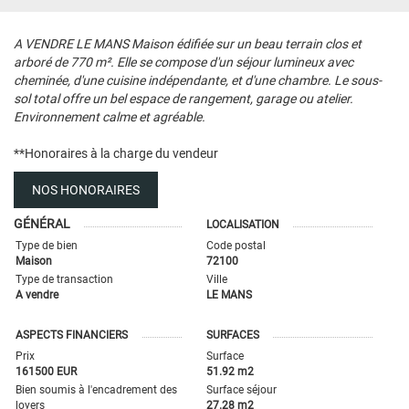
A VENDRE LE MANS Maison édifiée sur un beau terrain clos et
arboré de 770 m². Elle se compose d'un séjour lumineux avec
cheminée, d'une cuisine indépendante, et d'une chambre. Le sous-
sol total offre un bel espace de rangement, garage ou atelier.
Environnement calme et agréable.
**
Honoraires à la charge du vendeur
NOS HONORAIRES
GÉNÉRAL
LOCALISATION
Type de bien
Code postal
Maison
72100
Type de transaction
Ville
A vendre
LE MANS
ASPECTS FINANCIERS
SURFACES
Prix
Surface
161500 EUR
51.92 m2
Bien soumis à l'encadrement des
Surface séjour
loyers
27.28 m2