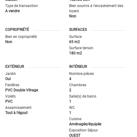
Type de transaction
Bien soumis à l'encadrement des
A vendre
loyers
Non
COPROPRIÉTÉ
SURFACES
Bien en copropriété
Surface
Non
65 m2
Surface terrain
180 m2
EXTÉRIEUR
INTÉRIEUR
Jardin
Nombre pièces
Oui
4
Fenêtres
Chambres
PVC Double Vitrage
2
Volets
Salle(s) de bains
PVC
1
Assainissement
WC
Tout à l'égout
1
Cuisine
Aménagée/équipée
Exposition Séjour
OUEST