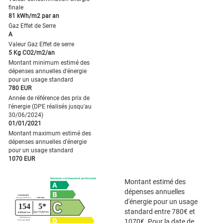
finale
81 kWh/m2 par an
Gaz Effet de Serre
A
Valeur Gaz Effet de serre
5 Kg CO2/m2/an
Montant minimum estimé des
dépenses annuelles d'énergie
pour un usage standard
780 EUR
Année de référence des prix de
l'énergie (DPE réalisés jusqu'au
30/06/2024)
01/01/2021
Montant maximum estimé des
dépenses annuelles d'énergie
pour un usage standard
1070 EUR
Montant estimé des
dépenses annuelles
d'énergie pour un usage
standard entre 780€ et
1070€. Pour la date de