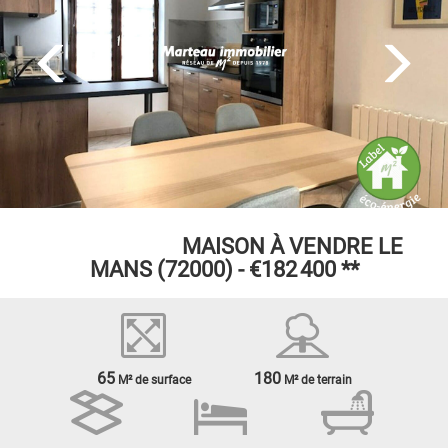
EXCLUSIVITÉ
MAISON À VENDRE
LE
MANS (72000) -
€182 400
**
65
180
M² de surface
M² de terrain