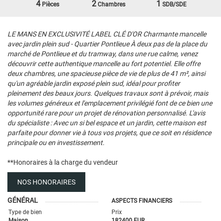
4
2
1
Pièces
Chambres
SDB/SDE
LE MANS EN EXCLUSIVITÉ LABEL CLÉ D'OR Charmante mancelle
avec jardin plein sud - Quartier Pontlieue À deux pas de la place du
marché de Pontlieue et du tramway, dans une rue calme, venez
découvrir cette authentique mancelle au fort potentiel. Elle offre
deux chambres, une spacieuse pièce de vie de plus de 41 m², ainsi
qu'un agréable jardin exposé plein sud, idéal pour profiter
pleinement des beaux jours. Quelques travaux sont à prévoir, mais
les volumes généreux et l'emplacement privilégié font de ce bien une
opportunité rare pour un projet de rénovation personnalisé. L'avis
du spécialiste : Avec un si bel espace et un jardin, cette maison est
parfaite pour donner vie à tous vos projets, que ce soit en résidence
principale ou en investissement.
**
Honoraires à la charge du vendeur
NOS HONORAIRES
GÉNÉRAL
ASPECTS FINANCIERS
Type de bien
Prix
Maison
182400 EUR