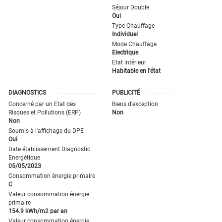
Séjour Double
Oui
Type Chauffage
Individuel
Mode Chauffage
Electrique
Etat intérieur
Habitable en l'état
DIAGNOSTICS
PUBLICITÉ
Concerné par un Etat des
Biens d'exception
Risques et Pollutions (ERP)
Non
Non
Soumis à l'affichage du DPE
Oui
Date établissement Diagnostic
Energétique
05/05/2023
Consommation énergie primaire
C
Valeur consommation énergie
primaire
154.9 kWh/m2 par an
Valeur consommation énergie