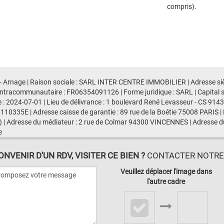
compris).
 - Arnage | Raison sociale : SARL INTER CENTRE IMMOBILIER | Adresse siè
ntracommunautaire : FR06354091126 | Forme juridique : SARL | Capital 
e : 2024-07-01 | Lieu de délivrance : 1 boulevard René Levasseur - CS 91
 110335E | Adresse caisse de garantie : 89 rue de la Boétie 75008 PARIS |
 | Adresse du médiateur : 2 rue de Colmar 94300 VINCENNES | Adresse du
e
VENIR D'UN RDV, VISITER CE BIEN ?
CONTACTER NOTRE A
Veuillez déplacer l'image dans
l'autre cadre