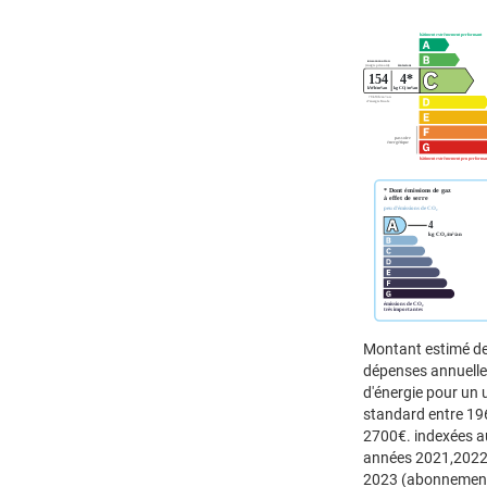
Montant estimé d
dépenses annuell
d'énergie pour un
standard entre 19
2700€. indexées a
années 2021,2022
2023 (abonnemen