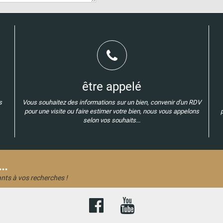
être appelé
s
Vous souhaitez des informations sur un bien, convenir d'un RDV
pour une visite ou faire estimer votre bien, nous vous appelons
selon vos souhaits...
..
nts à vos recherches !