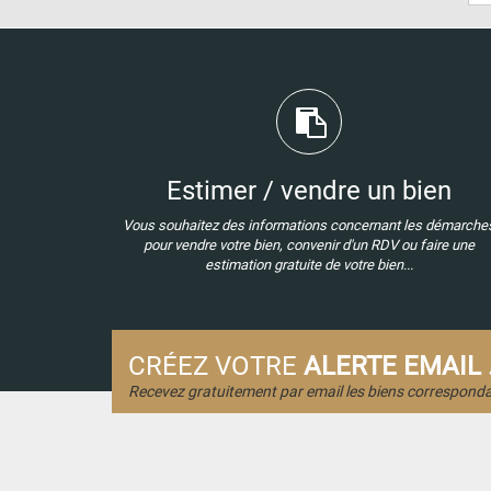
Estimer / vendre un bien
Vous souhaitez des informations concernant les démarche
pour vendre votre bien, convenir d'un RDV ou faire une
estimation gratuite de votre bien...
CRÉEZ VOTRE
ALERTE EMAIL .
Recevez gratuitement par email les biens corresponda