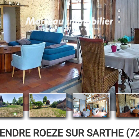
VENDRE
ROEZE SUR SARTHE (722