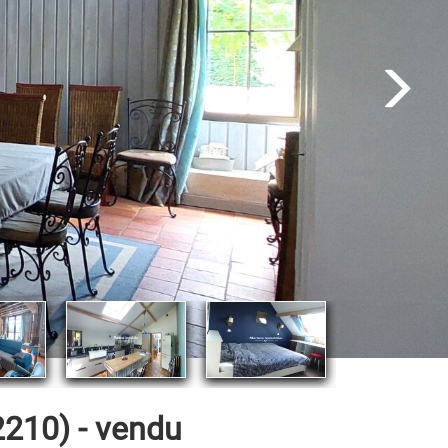
10) - vendu