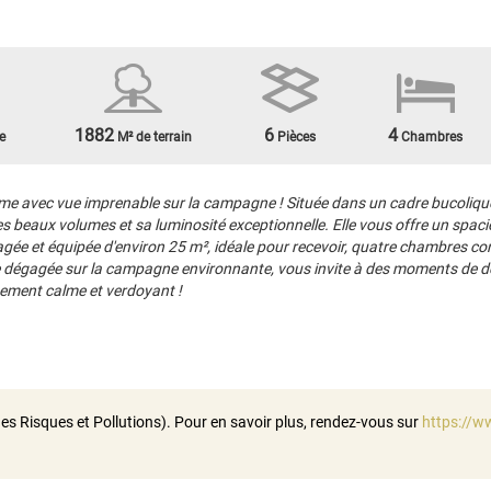
1882
6
4
e
M² de terrain
Pièces
Chambres
e avec vue imprenable sur la campagne ! Située dans un cadre bucolique
 beaux volumes et sa luminosité exceptionnelle. Elle vous offre un spaci
ée et équipée d'environ 25 m², idéale pour recevoir, quatre chambres con
e dégagée sur la campagne environnante, vous invite à des moments de déte
nement calme et verdoyant !
es Risques et Pollutions). Pour en savoir plus, rendez-vous sur
https://w