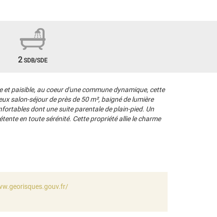
2
SDB/SDE
 et paisible, au coeur d'une commune dynamique, cette
eux salon-séjour de près de 50 m², baigné de lumière
fortables dont une suite parentale de plain-pied. Un
nte en toute sérénité. Cette propriété allie le charme
ww.georisques.gouv.fr/