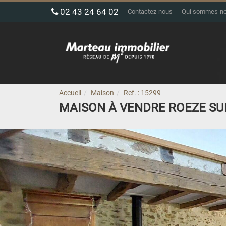
02 43 24 64 02
Contactez-nous
Qui sommes-n
Accueil
Maison
Ref. : 15299
MAISON À VENDRE ROEZE SU