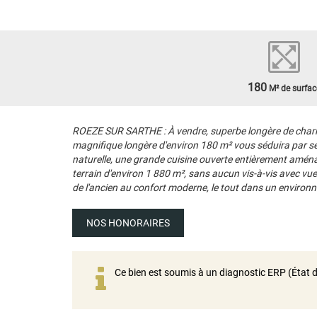
180
M² de surfac
ROEZE SUR SARTHE : À vendre, superbe longère de charm
magnifique longère d'environ 180 m² vous séduira par ses
naturelle, une grande cuisine ouverte entièrement aménag
terrain d'environ 1 880 m², sans aucun vis-à-vis avec vu
de l'ancien au confort moderne, le tout dans un environ
NOS HONORAIRES
Ce bien est soumis à un diagnostic ERP (État d