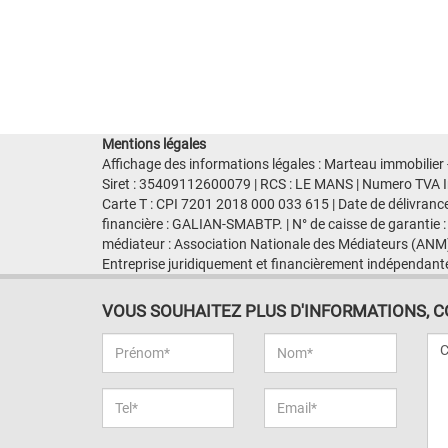
Mentions légales
Affichage des informations légales : Marteau immobilier
Siret : 35409112600079 | RCS : LE MANS | Numero TVA I
Carte T : CPI 7201 2018 000 033 615 | Date de délivranc
financière : GALIAN-SMABTP. | N° de caisse de garantie :
médiateur : Association Nationale des Médiateurs (ANM)
Entreprise juridiquement et financièrement indépendant
VOUS SOUHAITEZ PLUS D'INFORMATIONS, CON