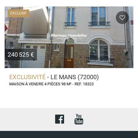
EXCLUSIF
240 525 €
EXCLUSIVITÉ
- LE MANS (72000)
MAISON À VENDRE 4 PIÈCES 98 M² - REF. 18323