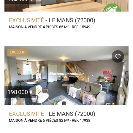
EXCLUSIVITÉ
- LE MANS (72000)
MAISON À VENDRE 4 PIÈCES 65 M² - REF. 15949
EXCLUSIF
198 000 €
EXCLUSIVITÉ
- LE MANS (72000)
MAISON À VENDRE 5 PIÈCES 82 M² - REF. 17938