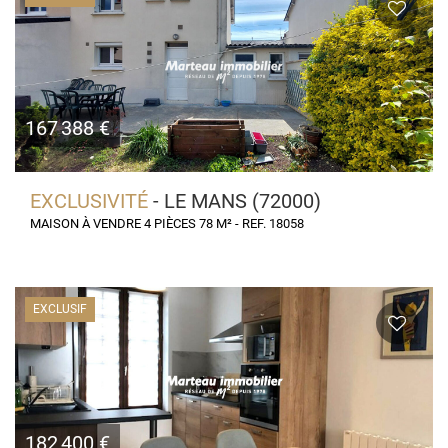
167 388 €
EXCLUSIVITÉ
- LE MANS (72000)
MAISON À VENDRE 4 PIÈCES 78 M² - REF. 18058
EXCLUSIF
182 400 €