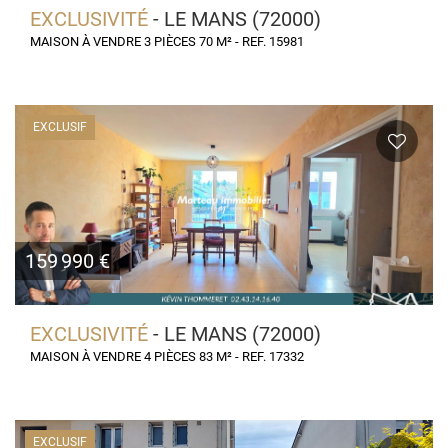
EXCLUSIVITÉ
- LE MANS (72000)
MAISON À VENDRE 3 PIÈCES 70 M² - REF. 15981
EXCLUSIF
159 990 €
EXCLUSIVITÉ
- LE MANS (72000)
MAISON À VENDRE 4 PIÈCES 83 M² - REF. 17332
EXCLUSIF