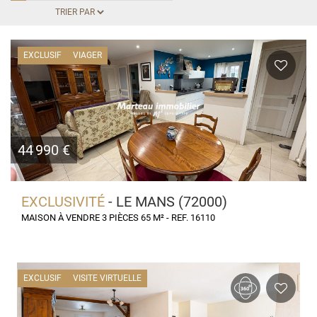
EXCLUSIF
VIAGER
44 990 €
EXCLUSIVITÉ
- LE MANS (72000)
MAISON À VENDRE 3 PIÈCES 65 M² - REF. 16110
EXCLUSIF
VISITE VIRTUELLE