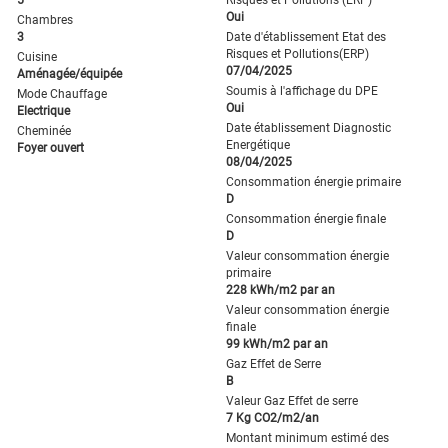
5
Risques et Pollutions (ERP)
Oui
Chambres
3
Date d'établissement Etat des
Risques et Pollutions(ERP)
Cuisine
07/04/2025
Aménagée/équipée
Soumis à l'affichage du DPE
Mode Chauffage
Oui
Electrique
Date établissement Diagnostic
Cheminée
Energétique
Foyer ouvert
08/04/2025
Consommation énergie primaire
D
Consommation énergie finale
D
Valeur consommation énergie
primaire
228 kWh/m2 par an
Valeur consommation énergie
finale
99 kWh/m2 par an
Gaz Effet de Serre
B
Valeur Gaz Effet de serre
7 Kg CO2/m2/an
Montant minimum estimé des