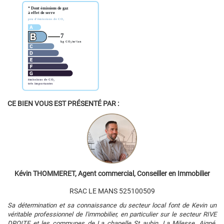
CE BIEN VOUS EST PRÉSENTÉ PAR :
Kévin THOMMERET, Agent commercial, Conseiller en Immobilier
RSAC LE MANS 525100509
Sa détermination et sa connaissance du secteur local font de Kevin un
véritable professionnel de l'immobilier, en particulier sur le secteur RIVE
DROITE et les communes de La chapelle St aubin, La Milesse, Aigné,