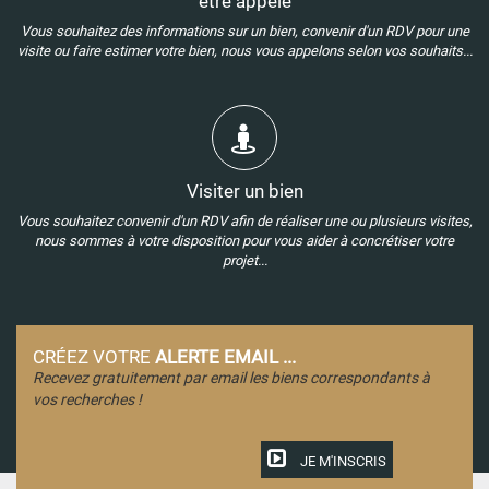
être appelé
Vous souhaitez des informations sur un bien, convenir d'un RDV pour une
visite ou faire estimer votre bien, nous vous appelons selon vos souhaits...
Visiter un bien
Vous souhaitez convenir d'un RDV afin de réaliser une ou plusieurs visites,
nous sommes à votre disposition pour vous aider à concrétiser votre
projet...
CRÉEZ VOTRE
ALERTE EMAIL ...
Recevez gratuitement par email les biens correspondants à
vos recherches !
JE M'INSCRIS