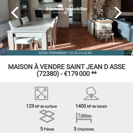
MAISON À VENDRE
SAINT JEAN D ASSE
(72380) -
€179 000
**
129
1400
M² de surface
M² de terrain
5
3
Pièces
Chambres