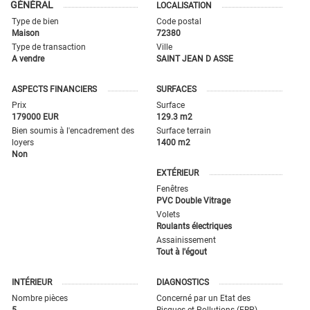
GÉNÉRAL
LOCALISATION
Type de bien
Code postal
Maison
72380
Type de transaction
Ville
A vendre
SAINT JEAN D ASSE
ASPECTS FINANCIERS
SURFACES
Prix
Surface
179000 EUR
129.3 m2
Bien soumis à l'encadrement des
Surface terrain
loyers
1400 m2
Non
EXTÉRIEUR
Fenêtres
PVC Double Vitrage
Volets
Roulants électriques
Assainissement
Tout à l'égout
INTÉRIEUR
DIAGNOSTICS
Nombre pièces
Concerné par un Etat des