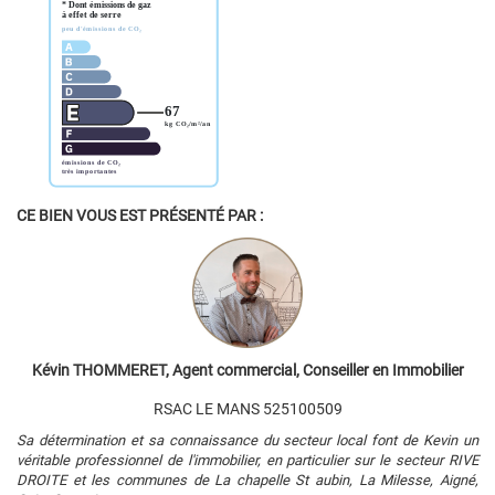
CE BIEN VOUS EST PRÉSENTÉ PAR :
Kévin THOMMERET, Agent commercial, Conseiller en Immobilier
RSAC LE MANS 525100509
Sa détermination et sa connaissance du secteur local font de Kevin un
véritable professionnel de l'immobilier, en particulier sur le secteur RIVE
DROITE et les communes de La chapelle St aubin, La Milesse, Aigné,