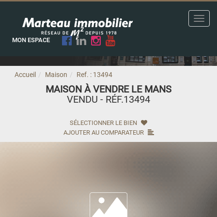
Toggl
navig
MON ESPACE
Accueil
Maison
Ref. : 13494
MAISON À VENDRE LE MANS
VENDU - RÉF.13494
SÉLECTIONNER LE BIEN
AJOUTER AU COMPARATEUR