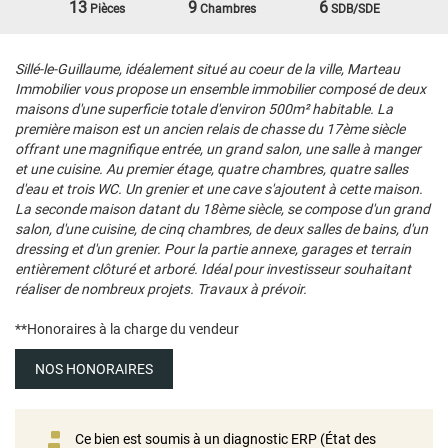
13
9
6
Pièces
Chambres
SDB/SDE
Sillé-le-Guillaume, idéalement situé au coeur de la ville, Marteau
Immobilier vous propose un ensemble immobilier composé de deux
maisons d'une superficie totale d'environ 500m² habitable. La
première maison est un ancien relais de chasse du 17ème siècle
offrant une magnifique entrée, un grand salon, une salle à manger
et une cuisine. Au premier étage, quatre chambres, quatre salles
d'eau et trois WC. Un grenier et une cave s'ajoutent à cette maison.
La seconde maison datant du 18ème siècle, se compose d'un grand
salon, d'une cuisine, de cinq chambres, de deux salles de bains, d'un
dressing et d'un grenier. Pour la partie annexe, garages et terrain
entièrement clôturé et arboré. Idéal pour investisseur souhaitant
réaliser de nombreux projets. Travaux à prévoir.
**
Honoraires à la charge du vendeur
NOS HONORAIRES
Ce bien est soumis à un diagnostic ERP (État des