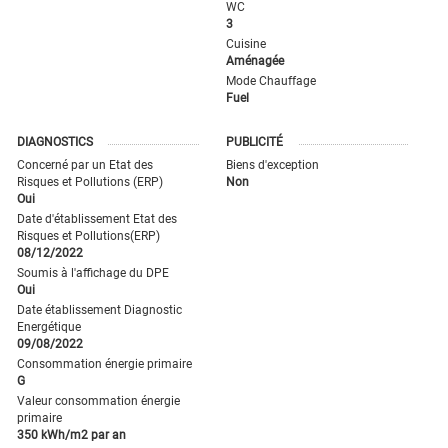
WC
3
Cuisine
Aménagée
Mode Chauffage
Fuel
DIAGNOSTICS
PUBLICITÉ
Concerné par un Etat des
Biens d'exception
Risques et Pollutions (ERP)
Non
Oui
Date d'établissement Etat des
Risques et Pollutions(ERP)
08/12/2022
Soumis à l'affichage du DPE
Oui
Date établissement Diagnostic
Energétique
09/08/2022
Consommation énergie primaire
G
Valeur consommation énergie
primaire
350 kWh/m2 par an