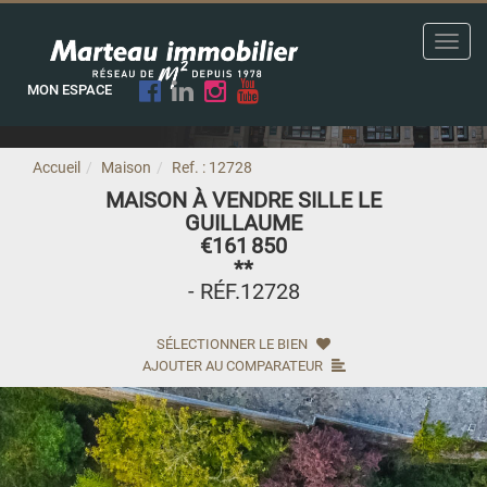
Toggl
navig
MON ESPACE
Accueil
Maison
Ref. : 12728
MAISON À VENDRE SILLE LE
GUILLAUME
€161 850
**
- RÉF.12728
SÉLECTIONNER LE BIEN
AJOUTER AU COMPARATEUR