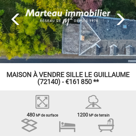
MAISON À VENDRE
SILLE LE GUILLAUME
(72140) -
€161 850
**
480
1200
M² de surface
M² de terrain