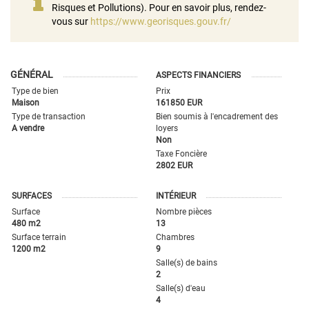
Risques et Pollutions). Pour en savoir plus, rendez-
vous sur
https://www.georisques.gouv.fr/
GÉNÉRAL
ASPECTS FINANCIERS
Type de bien
Prix
Maison
161850 EUR
Type de transaction
Bien soumis à l'encadrement des
A vendre
loyers
Non
Taxe Foncière
2802 EUR
SURFACES
INTÉRIEUR
Surface
Nombre pièces
480 m2
13
Surface terrain
Chambres
1200 m2
9
Salle(s) de bains
2
Salle(s) d'eau
4