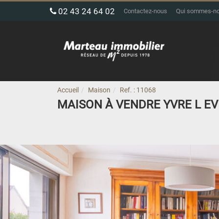
02 43 24 64 02
Contactez-nous
Qui sommes-n
Accueil
Maison
Ref. : 11068
MAISON À VENDRE YVRE L E