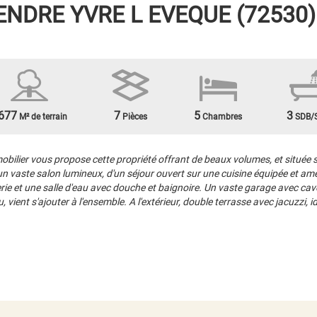
ENDRE
YVRE L EVEQUE (72530)
677
7
5
3
M² de terrain
Pièces
Chambres
SDB/
ier vous propose cette propriété offrant de beaux volumes, et située sur
vaste salon lumineux, d'un séjour ouvert sur une cuisine équipée et amén
erie et une salle d'eau avec douche et baignoire. Un vaste garage avec ca
ient s'ajouter à l'ensemble. A l'extérieur, double terrasse avec jacuzzi, id