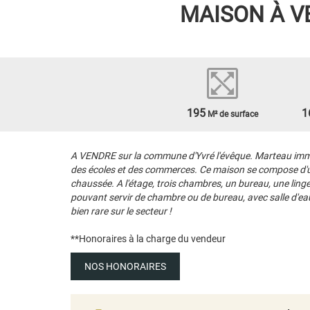
MAISON À V
195
1
M² de surface
A VENDRE sur la commune d'Yvré l'évêque. Marteau immobil
des écoles et des commerces. Ce maison se compose d'un 
chaussée. A l'étage, trois chambres, un bureau, une ling
pouvant servir de chambre ou de bureau, avec salle d'eau, v
bien rare sur le secteur !
**
Honoraires à la charge du vendeur
NOS HONORAIRES