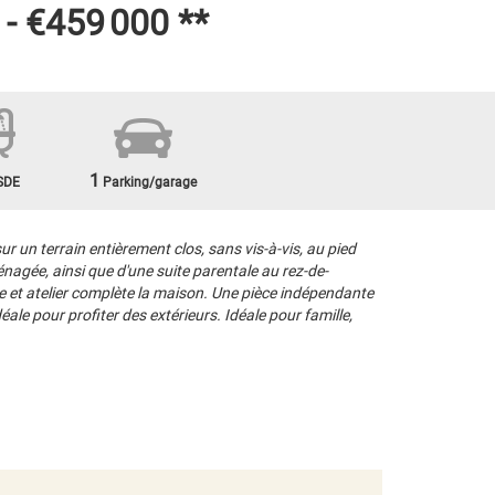
 -
€459 000
**
1
SDE
Parking/garage
 un terrain entièrement clos, sans vis-à-vis, au pied
agée, ainsi que d'une suite parentale au rez-de-
ve et atelier complète la maison. Une pièce indépendante
éale pour profiter des extérieurs. Idéale pour famille,