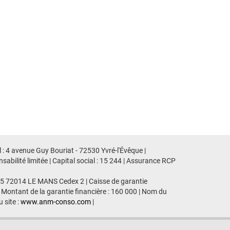
 : 4 avenue Guy Bouriat - 72530 Yvré-l'Évêque |
ilité limitée | Capital social : 15 244 | Assurance RCP
435 72014 LE MANS Cedex 2 | Caisse de garantie
 Montant de la garantie financière : 160 000 | Nom du
 site :
www.anm-conso.com
|