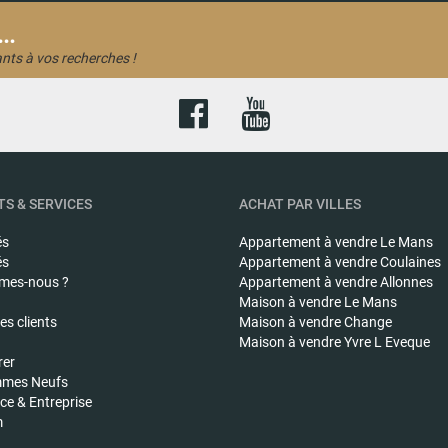
..
nts à vos recherches !
S & SERVICES
ACHAT PAR VILLES
és
Appartement à vendre
Le Mans
és
Appartement à vendre
Coulaines
mes-nous ?
Appartement à vendre
Allonnes
Maison à vendre
Le Mans
s clients
Maison à vendre
Change
Maison à vendre
Yvre L Eveque
rer
mes Neufs
e & Entreprise
m