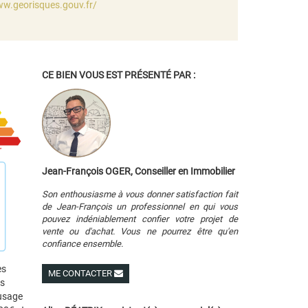
ww.georisques.gouv.fr/
CE BIEN VOUS EST PRÉSENTÉ PAR :
Jean-François OGER, Conseiller en Immobilier
Son enthousiasme à vous donner satisfaction fait
de Jean-François un professionnel en qui vous
pouvez indéniablement confier votre projet de
vente ou d'achat. Vous ne pourrez être qu'en
confiance ensemble.
es
ME CONTACTER
es
Voir ses autres biens
 usage