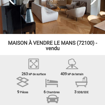
MAISON À VENDRE
LE MANS (72100) -
vendu
263
409
M² de surface
M² de terrain
9
6
3
Pièces
Chambres
SDB/SDE