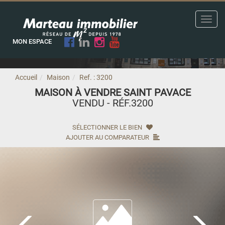
Toggl
navig
MON ESPACE
Accueil
Maison
Ref. : 3200
MAISON À VENDRE SAINT PAVACE
VENDU - RÉF.3200
SÉLECTIONNER LE BIEN
AJOUTER AU COMPARATEUR