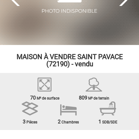
MAISON À VENDRE
SAINT PAVACE
(72190) - vendu
70
809
M² de surface
M² de terrain
3
2
1
Pièces
Chambres
SDB/SDE