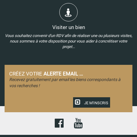
Visiter un bien
Vous souhaitez convenir d'un RDV afin de réaliser une ou plusieurs visites,
nous sommes à votre disposition pour vous aider à concrétiser votre
projet...
CRÉEZ VOTRE
ALERTE EMAIL ...
Recevez gratuitement par email les biens correspondants à
vos recherches !
JE M'INSCRIS