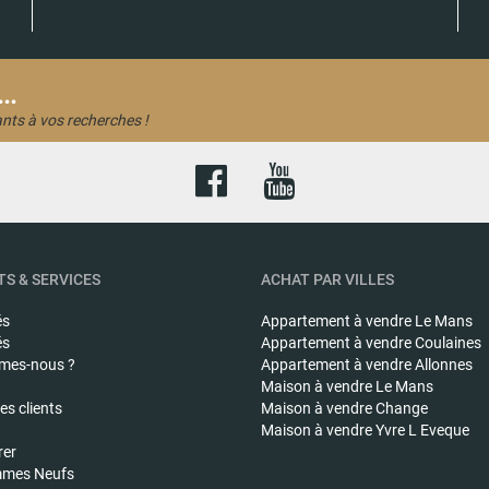
..
nts à vos recherches !
S & SERVICES
ACHAT PAR VILLES
és
Appartement à vendre
Le Mans
és
Appartement à vendre
Coulaines
mes-nous ?
Appartement à vendre
Allonnes
Maison à vendre
Le Mans
s clients
Maison à vendre
Change
Maison à vendre
Yvre L Eveque
rer
mes Neufs