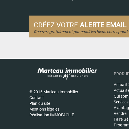
CRÉEZ VOTRE
ALERTE EMAIL .
Recevez gratuitement par email les biens corresponda
PRODUIT
Actualit
Actualit
© 2016 Marteau Immobilier
Qui som
Contact
Services
Plan du site
Avantage
Mentions légales
Vendre
Réalisation IMMOFACILE
Faire Gé
Program