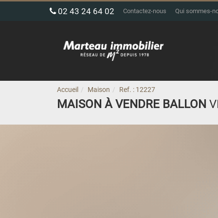
02 43 24 64 02
Contactez-nous
Qui sommes-n
Accueil
Maison
Ref. : 12227
MAISON À VENDRE BALLON
V