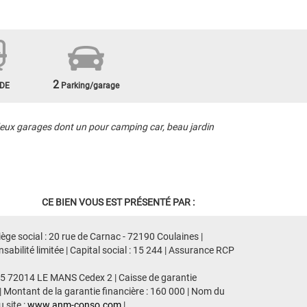
2
DE
Parking/garage
eux garages dont un pour camping car, beau jardin
CE BIEN VOUS EST PRÉSENTÉ PAR :
ge social : 20 rue de Carnac - 72190 Coulaines |
ilité limitée | Capital social : 15 244 | Assurance RCP
435 72014 LE MANS Cedex 2 | Caisse de garantie
| Montant de la garantie financière : 160 000 | Nom du
 site :
www.anm-conso.com
|