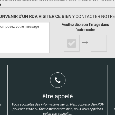
e
VENIR D'UN RDV, VISITER CE BIEN ?
CONTACTER NOTRE A
Veuillez déplacer l'image dans
l'autre cadre
être appelé
s
Vous souhaitez des informations sur un bien, convenir d'un RDV
pour une visite ou faire estimer votre bien, nous vous appelons
selon vos souhaits...