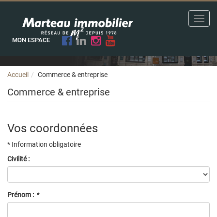
Toggl
navig
MON ESPACE
Accueil
Commerce & entreprise
Commerce & entreprise
Vos coordonnées
* Information obligatoire
Civilité :
Prénom :
*