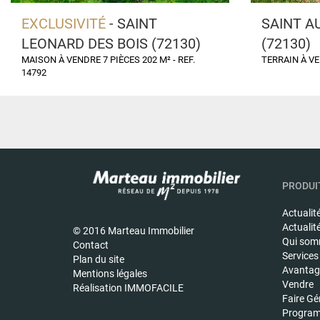
EXCLUSIVITÉ
- SAINT
SAINT A
LEONARD DES BOIS (72130)
(72130)
MAISON À VENDRE 7 PIÈCES 202 M² - REF.
TERRAIN À VE
14792
PRODUIT
Actualit
Actualit
© 2016 Marteau Immobilier
Qui som
Contact
Services
Plan du site
Avantage
Mentions légales
Vendre
Réalisation IMMOFACILE
Faire Gé
Program