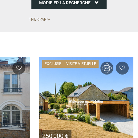
MODIFIER LA RECHERCHE
EXCLUSIF
VISITE VIRTUELLE
250 000 €