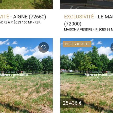
VITÉ
- AIGNE (72650)
EXCLUSIVITÉ
- LE M
DRE 6 PIÈCES 150 M² - REF.
(72000)
MAISON À VENDRE 4 PIÈCES 98 M²
VISITE VIRTUELLE
25 436 €