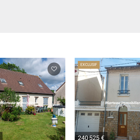
EXCLUSIF
240 525 €