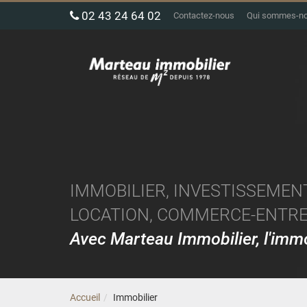
02 43 24 64 02
Contactez-nous
Qui sommes-n
IMMOBILIER, INVESTISSEMENT
LOCATION, COMMERCE-ENTREP
Avec Marteau Immobilier, l'im
Accueil
Immobilier