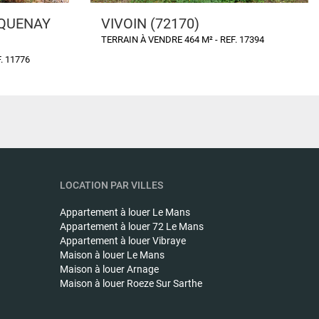
CQUENAY
VIVOIN (72170)
TERRAIN À VENDRE 464 M² - REF. 17394
. 11776
LOCATION PAR VILLES
Appartement à louer
Le Mans
Appartement à louer
72 Le Mans
Appartement à louer
Vibraye
Maison à louer
Le Mans
Maison à louer
Arnage
Maison à louer
Roeze Sur Sarthe