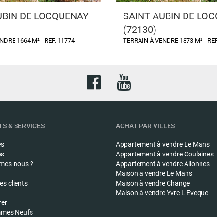
UBIN DE LOCQUENAY
SAINT AUBIN DE LO
(72130)
NDRE 1664 M² - REF. 11774
TERRAIN À VENDRE 1873 M² - REF
S & SERVICES
ACHAT PAR VILLES
és
Appartement à vendre
Le Mans
és
Appartement à vendre
Coulaines
mes-nous ?
Appartement à vendre
Allonnes
Maison à vendre
Le Mans
s clients
Maison à vendre
Change
Maison à vendre
Yvre L Eveque
rer
mes Neufs