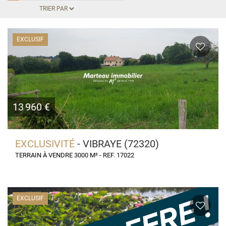
EXCLUSIF
13 960 €
EXCLUSIVITÉ
- VIBRAYE (72320)
TERRAIN À VENDRE 3000 M² - REF. 17022
EXCLUSIF