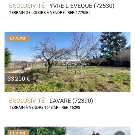
EXCLUSIVITÉ
- YVRE L EVEQUE (72530)
TERRAIN DE LOISIRS À VENDRE - REF. 17795BI
EXCLUSIF
33 200 €
EXCLUSIVITÉ
- LAVARE (72390)
TERRAIN À VENDRE 1643 M² - REF. 16298
EXCLUSIF