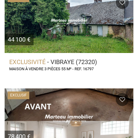
44 100 €
EXCLUSIVITÉ
- VIBRAYE (72320)
MAISON À VENDRE 3 PIÈCES 55 M² - REF. 16797
EXCLUSIF
78 400 €