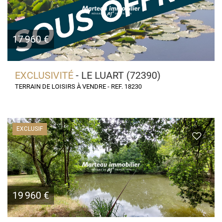
17 960 €
EXCLUSIVITÉ
- LE LUART (72390)
TERRAIN DE LOISIRS À VENDRE - REF. 18230
EXCLUSIF
19 960 €