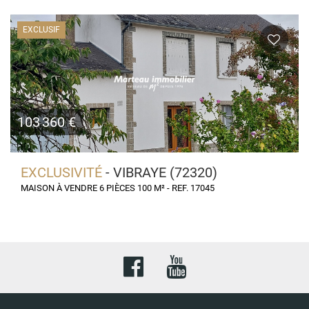
EXCLUSIF
103 360 €
EXCLUSIVITÉ
- VIBRAYE (72320)
MAISON À VENDRE 6 PIÈCES 100 M² - REF. 17045