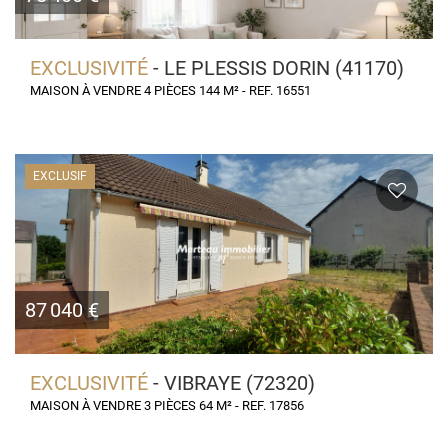
EXCLUSIVITÉ
- LE PLESSIS DORIN (41170)
MAISON À VENDRE 4 PIÈCES 144 M² - REF. 16551
EXCLUSIF
87 040 €
EXCLUSIVITÉ
- VIBRAYE (72320)
MAISON À VENDRE 3 PIÈCES 64 M² - REF. 17856